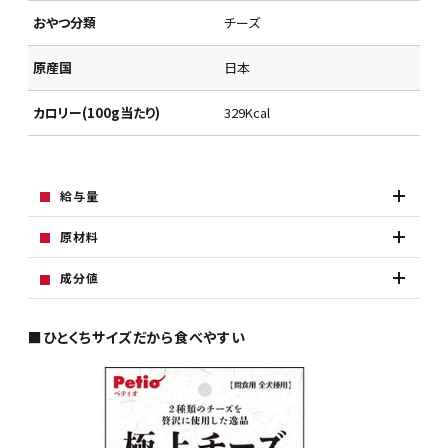
おやつ分類
チーズ
原産国
日本
カロリー(100g当たり)
329Kcal
給与量
原材料
成分値
■ひとくちサイズだから食べやすい