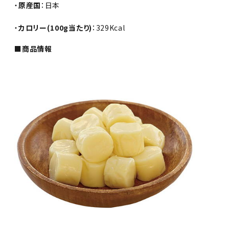
・
原産国
：日本
・
カロリー(100g当たり)
：329Kcal
■商品情報