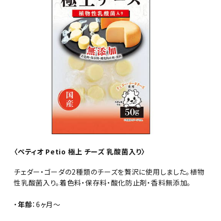
〈ペティオ Petio 極上 チーズ 乳酸菌入り〉
チェダー・ゴーダの2種類のチーズを贅沢に使用しました。植物
性乳酸菌入り。着色料・保存料・酸化防止剤・香料無添加。
・
年齢
：6ヶ月～