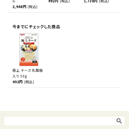
ル
492円
(税込)
1,738円
(税込)
2,948円
(税込)
今までにチェックした商品
極上 チーズ 乳酸菌
入り 50g
492円
(税込)