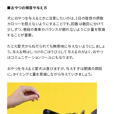
■おやつの頻度や与え方
犬におやつを与えるときに注意したいのは、1日の理想の摂取
カロリーを超えないようにすることです。回数は数回に分けて
少しずつ、普段の食事のバランスが崩れないように少量を意識
することが重要。
たとえ愛犬からねだられても無意味に与えないようにしましょ
う。与える時はしつけのごほうびとして与えるのがよく、おやつ
はコミュニケーションツールにもなります。
おやつを与えると愛犬は喜びますが、与えすぎは肥満の原因
に。タイミングと量を意識しながら与えていきましょう。