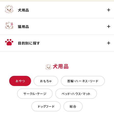
犬用品
猫用品
目的別に探す
犬用品
おやつ
おもちゃ
首輪・ハーネス・リード
サークル・ケージ
ベッド・ハウス・マット
ドッグフード
総合