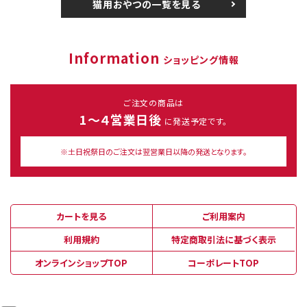
猫用おやつの一覧を見る
Information
ショッピング情報
ご注文の商品は
1～４営業日後
に発送予定です。
※土日祝祭日のご注文は翌営業日以降の発送となります。
カートを見る
ご利用案内
利用規約
特定商取引法に基づく表示
オンラインショップTOP
コーポレートTOP