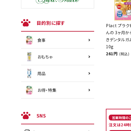
目的別に探す
Plact プラ
んの 3ヶ月
きデンタルガ
食事
10g
261円
(税込)
おもちゃ
用品
お得・特集
SNS
営業時間の
注文は24時