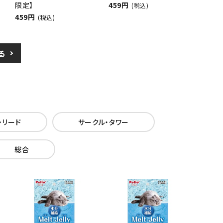
限定】
459円
(税込)
459円
(税込)
る
・リード
サークル・タワー
総合