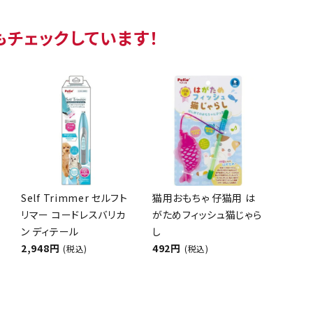
もチェックしています！
Self Trimmer セルフト
猫用おもちゃ 仔猫用 は
リマー コードレスバリカ
がためフィッシュ猫じゃら
ン ディテール
し
2,948円
492円
(税込)
(税込)