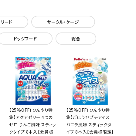
・リード
サークル・ケージ
ドッグフード
総合
【25%OFF！ひんやり特
【25%OFF！ひんやり特
集】アクアゼリー 4つの
集】ごほうびプチアイス
ゼロ りんご風味 スティッ
バニラ風味 スティックタ
クタイプ 8本入【会員様
イプ 8本入【会員様限定】