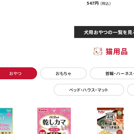
547円
(税込)
犬用おやつの一覧を見
猫用品
おやつ
おもちゃ
首輪・ハーネス
ベッド・ハウス・マット