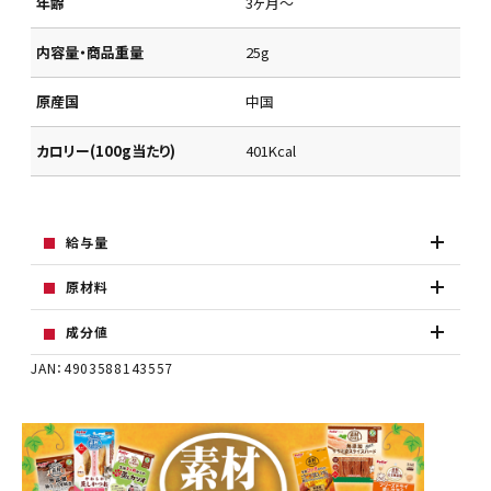
年齢
3ヶ月～
内容量・商品重量
25g
原産国
中国
カロリー(100g当たり)
401Kcal
給与量
原材料
成分値
JAN：4903588143557