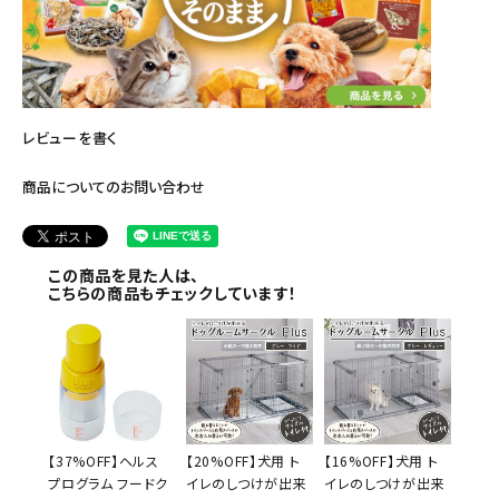
レビューを書く
商品についてのお問い合わせ
この商品を見た人は、
こちらの商品もチェックしています！
【37%OFF】ヘルス
【20%OFF】犬用 ト
【16%OFF】犬用 ト
プログラム フードク
イレのしつけが出来
イレのしつけが出来