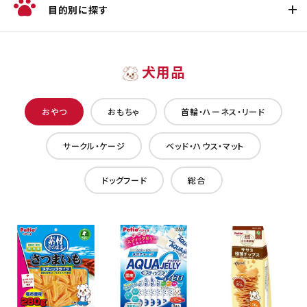
目的別に探す
犬用品
おやつ
おもちゃ
首輪・ハーネス・リード
サークル・ケージ
ベッド・ハウス・マット
ドッグフード
総合