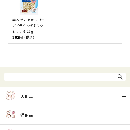
素材そのまま フリー
ズドライ ヤギミルク
＆ササミ 25g
382円
(税込)
犬用品
猫用品