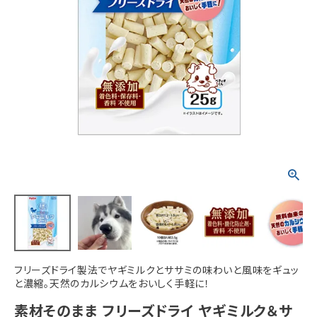
ACCOUNT MENU
ようこそ ゲスト 様
meeting_room
person
ログイン
新規会員登録
フリーズドライ製法でヤギミルクとササミの味わいと風味をギュッ
と濃縮。天然のカルシウムをおいしく手軽に！
素材そのまま フリーズドライ ヤギミルク＆サ