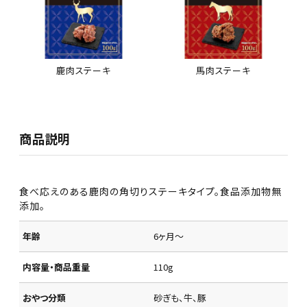
鹿肉ステーキ
馬肉ステーキ
商品説明
食べ応えのある鹿肉の角切りステーキタイプ。食品添加物無
添加。
年齢
6ヶ月～
内容量・商品重量
110g
おやつ分類
砂ぎも、牛、豚