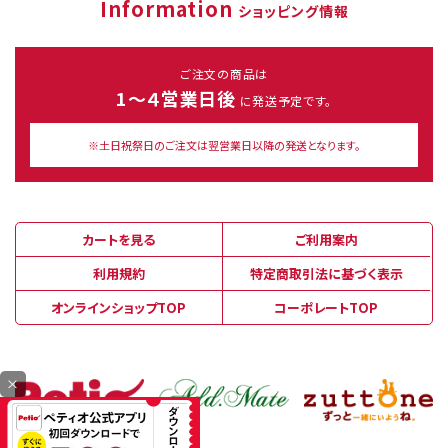
Information
ショッピング情報
ご注文の商品は
1～４営業日後
に発送予定です。
※土日祝祭日のご注文は翌営業日以降の発送となります。
カートを見る
ご利用案内
利用規約
特定商取引法に基づく表示
オンラインショップTOP
コーポレートTOP
×