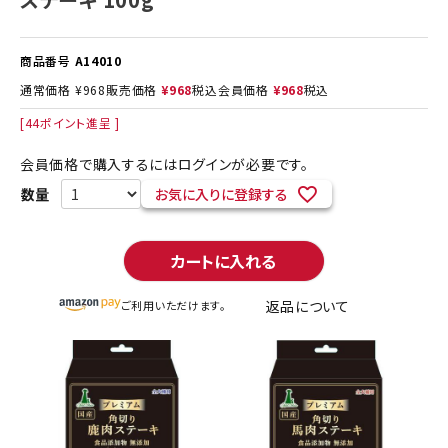
商品番号
A14010
通常価格
¥
968
販売価格
¥
968
税込
会員価格
¥
968
税込
[
44
ポイント進呈 ]
会員価格で購入するにはログインが必要です。
お気に入りに登録する
カートに入れる
返品について
ご利用いただけます。