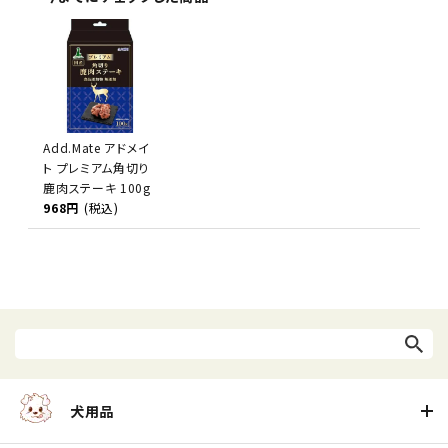
Add.Mate アドメイ
ト プレミアム角切り
鹿肉ステーキ 100g
968円
(税込)
犬用品