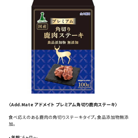
〈Add.Mate アドメイト プレミアム角切り鹿肉ステーキ〉
食べ応えのある鹿肉の角切りステーキタイプ。食品添加物無添
加。
・
年齢
：6ヶ月～