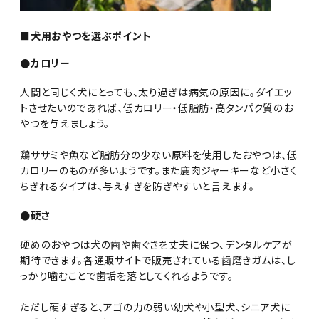
■犬用おやつを選ぶポイント
●カロリー
人間と同じく犬にとっても、太り過ぎは病気の原因に。ダイエッ
トさせたいのであれば、低カロリー・低脂肪・高タンパク質のお
やつを与えましょう。
鶏ササミや魚など脂肪分の少ない原料を使用したおやつは、低
カロリーのものが多いようです。また鹿肉ジャーキーなど小さく
ちぎれるタイプは、与えすぎを防ぎやすいと言えます。
●硬さ
硬めのおやつは犬の歯や歯ぐきを丈夫に保つ、デンタルケアが
期待できます。各通販サイトで販売されている歯磨きガムは、し
っかり噛むことで歯垢を落としてくれるようです。
ただし硬すぎると、アゴの力の弱い幼犬や小型犬、シニア犬に