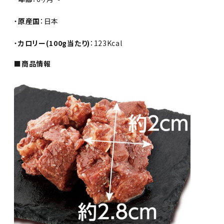
・
原産国
：日本
・
カロリー(100g当たり)
：123Kcal
■商品情報