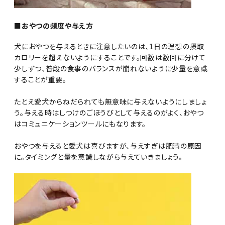
■おやつの頻度や与え方
犬におやつを与えるときに注意したいのは、1日の理想の摂取
カロリーを超えないようにすることです。回数は数回に分けて
少しずつ、普段の食事のバランスが崩れないように少量を意識
することが重要。
たとえ愛犬からねだられても無意味に与えないようにしましょ
う。与える時はしつけのごほうびとして与えるのがよく、おやつ
はコミュニケーションツールにもなります。
おやつを与えると愛犬は喜びますが、与えすぎは肥満の原因
に。タイミングと量を意識しながら与えていきましょう。