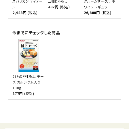
スバリカン ディテー
ュ猫じゃらし
グルームサークル ホ
ル
492円
(税込)
ワイト レギュラー
2,948円
(税込)
26,800円
(税込)
今までにチェックした商品
【9%OFF】極上 チー
ズ カルシウム入り
130g
877円
(税込)