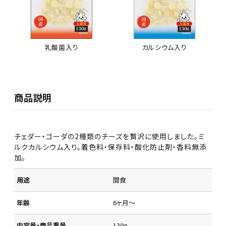
乳酸菌入り
カルシウム入り
商品説明
チェダー・ゴーダの2種類のチーズを贅沢に使用しました。ミ
ルクカルシウム入り。着色料・保存料・酸化防止剤・香料無添
加。
用途
間食
年齢
6ヶ月～
内容量・商品重量
130g