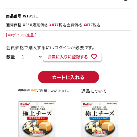
商品番号
W13951
通常価格
¥
968
販売価格
¥
877
税込
会員価格
¥
877
税込
[
40
ポイント進呈 ]
会員価格で購入するにはログインが必要です。
お気に入りに登録する
カートに入れる
返品について
ご利用いただけます。