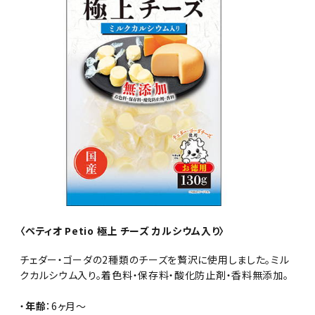
〈ペティオ Petio 極上 チーズ カルシウム入り〉
チェダー・ゴーダの2種類のチーズを贅沢に使用しました。ミル
クカルシウム入り。着色料・保存料・酸化防止剤・香料無添加。
・
年齢
：6ヶ月～