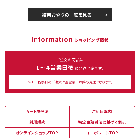
猫用おやつの一覧を見る
Information
ショッピング情報
ご注文の商品は
1～４営業日後
に発送予定です。
※土日祝祭日のご注文は翌営業日以降の発送となります。
カートを見る
ご利用案内
利用規約
特定商取引法に基づく表示
オンラインショップTOP
コーポレートTOP