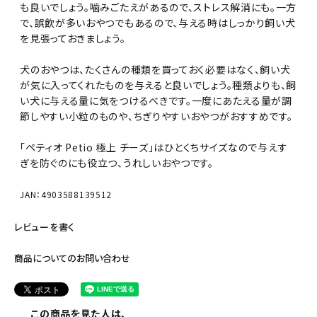
も良いでしょう。噛みごたえがあるので、ストレス解消にも。一方
で、誤飲が多いおやつでもあるので、与える時はしっかり飼い犬
を見張っておきましょう。
犬のおやつは、たくさんの種類を買っておく必要はなく、飼い犬
が気に入ってくれたものを与えると良いでしょう。種類よりも、飼
い犬に与える量に気をつけるべきです。一度にあたえる量が調
節しやすい小粒のものや、ちぎりやすいおやつがおすすめです。
「ペティオ Petio 極上 チーズ」はひとくちサイズなので与えす
ぎを防ぐのにも役立つ、うれしいおやつです。
JAN：4903588139512
レビューを書く
商品についてのお問い合わせ
この商品を見た人は、