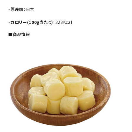
・
原産国
：日本
・
カロリー(100g当たり)
：323Kcal
■商品情報