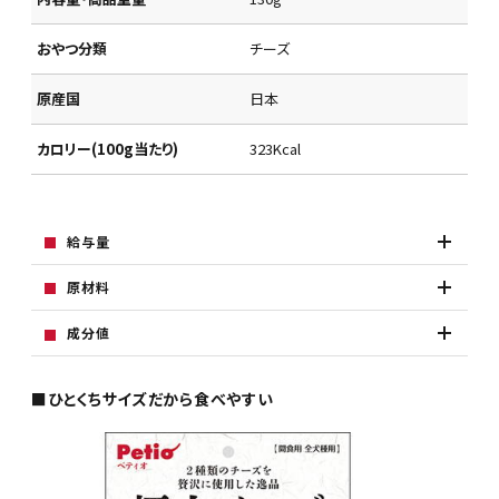
おやつ分類
チーズ
原産国
日本
カロリー(100g当たり)
323Kcal
給与量
原材料
成分値
■ひとくちサイズだから食べやすい