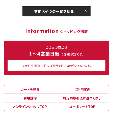
猫用おやつの一覧を見る
Information
ショッピング情報
ご注文の商品は
1～４営業日後
に発送予定です。
※土日祝祭日のご注文は翌営業日以降の発送となります。
カートを見る
ご利用案内
利用規約
特定商取引法に基づく表示
オンラインショップTOP
コーポレートTOP