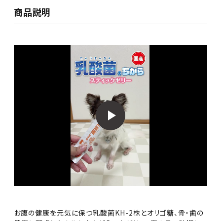
商品説明
お腹の健康を元気に保つ乳酸菌KH-2株とオリゴ糖、骨・歯の