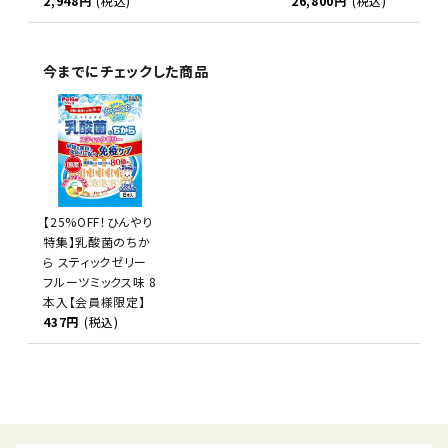
2,948円
(税込)
26,800円
(税込)
今までにチェックした商品
【25%OFF！ひんやり
特集】乳酸菌のちか
ら スティックゼリー
フルーツミックス味 8
本入【会員様限定】
437円
(税込)