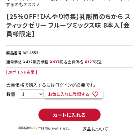
するのもオススメ
【25%OFF！ひんやり特集】乳酸菌のちから ス
ティックゼリー フルーツミックス味 8本入【会
員様限定】
商品番号
W14555
通常価格
¥
437
販売価格
¥
437
税込
会員価格
¥
327
税込
[
20
ポイント進呈 ]
会員価格で購入するにはログインが必要です。
お気に入りに登録する
カートに入れる
返品について
ご利用いただけます。