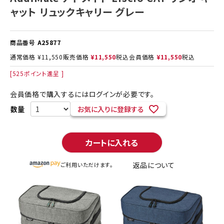
ャット リュックキャリー グレー
商品番号
A25877
通常価格
¥
11,550
販売価格
¥
11,550
税込
会員価格
¥
11,550
税込
[
525
ポイント進呈 ]
会員価格で購入するにはログインが必要です。
お気に入りに登録する
カートに入れる
返品について
ご利用いただけます。