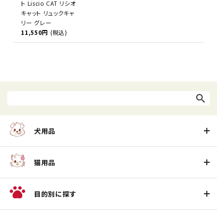
ト Liscio CAT リシオ
キャット リュックキャ
リー グレー
11,550円
(税込)
犬用品
猫用品
目的別に探す