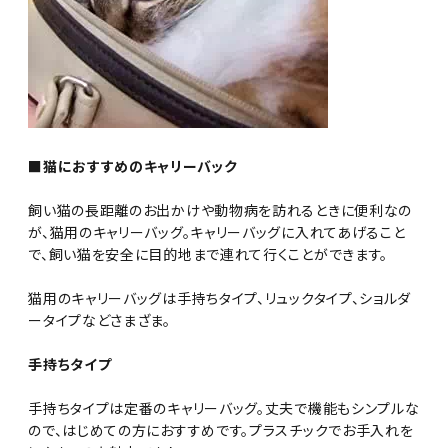
■猫におすすめのキャリーバック
飼い猫の長距離のお出かけや動物病を訪れるときに便利なの
が、猫用のキャリーバッグ。キャリーバッグに入れてあげること
で、飼い猫を安全に目的地まで連れて行くことができます。
猫用のキャリーバッグは手持ちタイプ、リュックタイプ、ショルダ
ータイプなどさまざま。
手持ちタイプ
手持ちタイプは定番のキャリーバッグ。丈夫で機能もシンプルな
ので、はじめての方におすすめです。プラスチックでお手入れを