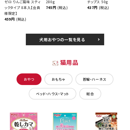
ゼロ りんご風味 スティ
280g
チップス 50g
ックタイプ 8本入【会員
745円
(税込)
437円
(税込)
様限定】
459円
(税込)
犬用おやつの一覧を見る
猫用品
おやつ
おもちゃ
首輪・ハーネス
ベッド・ハウス・マット
総合