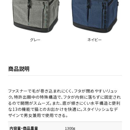
グレー
ネイビー
商品説明
ファスナーで毛が巻き込まれにくく、フタが閉めやすいリュッ
ク。特許出願中の特殊構造で、フタが内側に落ちずに固定され
るので開閉がスムーズ。また、底が傾きにくい水平構造と便利
な13の機能で猫とのお出かけを快適に。スタイリッシュなデ
ザインで男女兼用で使用できる。
内容量・商品重量
1300g