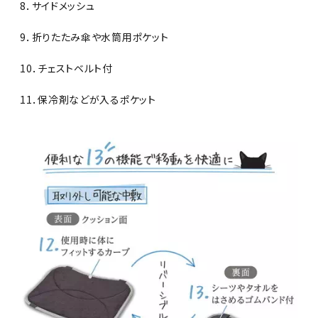
8．サイドメッシュ
9．折りたたみ傘や水筒用ポケット
10．チェストベルト付
11．保冷剤などが入るポケット