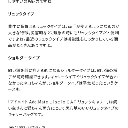
しやすいのも魅力ですね。
リュックタイプ
背中に背負えるリュックタイプは、両手が使えるようになるのが
大きな特徴。災害時など、緊急の時にもリュックタイプだと便利
ですよね。最近のリュックタイプは機能性もしっかりしている商
品がたくさんありますよ。
ショルダータイプ
飼い猫を前に抱える形になるショルダータイプは、飼い猫の様
子が随時確認できます。キャリータイプやリュックタイプが合わ
なかったネコちゃんが、ショルダータイプは平気だったというケ
ースも。
「アドメイト Add.Mate Ｌｉｓｃｉｏ ＣＡＴ リュックキャリー」は飼
い主さんと猫ちゃん両方にとって居心地のいいリュックタイプの
キャリーバッグです。
JAN：4903588258770