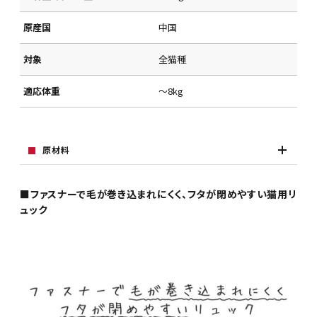
原産国
中国
対象
全猫種
適応体重
～8kg
原材料
■ファスナーで毛が巻き込まれにくく、フタが閉めやすい猫用リ
ュック