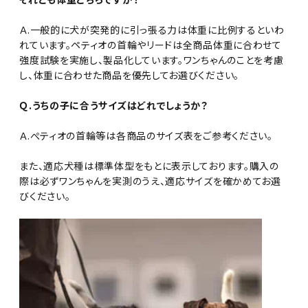
Ａ.一般的に犬が突発的に引っ張る力は体重に比例するといわ
れています。ペティオの首輪やリードは全商品体重に合わせて
強度試験を実施し、製品化しています。ワンちゃんのことを考慮
し、体重に合わせた商品を優先してお選びください。
Ｑ.うちの子に合うサイズはどれでしょうか？
Ａ.ぺティオの首輪等は各商品のサイズ表をご参考ください。
また、適応犬種は標準体型をもとに表示しております。購入の
際は必ずワンちゃんを実測のうえ、適応サイズを確かめてお選
びください。