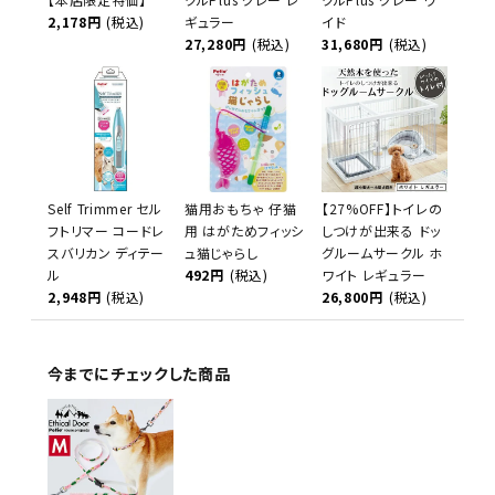
2,178円
(税込)
ギュラー
イド
27,280円
(税込)
31,680円
(税込)
Self Trimmer セル
猫用おもちゃ 仔猫
【27%OFF】トイレの
フトリマー コードレ
用 はがためフィッシ
しつけが出来る ドッ
スバリカン ディテー
ュ猫じゃらし
グルームサークル ホ
ル
492円
(税込)
ワイト レギュラー
2,948円
(税込)
26,800円
(税込)
今までにチェックした商品