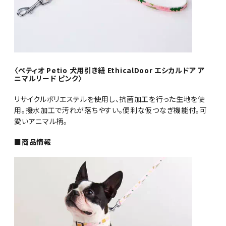
〈ペティオ Petio 犬用引き紐 EthicalDoor エシカルドア ア
ニマルリード ピンク〉
リサイクルポリエステルを使用し、抗菌加工を行った生地を使
用。撥水加工で汚れが落ちやすい。便利な仮つなぎ機能付。可
愛いアニマル柄。
■商品情報