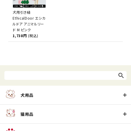
犬用引き紐
EthicalDoor エシカ
ルドア アニマルリー
ド M ピンク
1,738円
(税込)
犬用品
猫用品