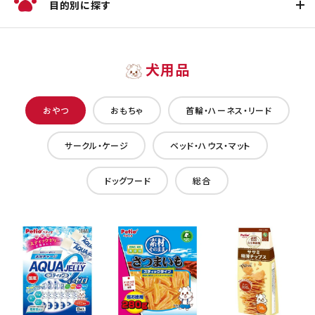
目的別に探す
犬用品
おやつ
おもちゃ
首輪・ハーネス・リード
サークル・ケージ
ベッド・ハウス・マット
ドッグフード
総合