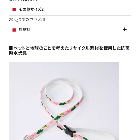
その他サイズ2
20kgまでの中型犬用
原材料
■ペットと地球のことを考えたリサイクル素材を使用した抗菌
撥水犬具