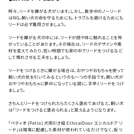
時々、リードを嫌がる犬がいます。しかし、散歩中のノーリード
はNG。飼い犬の命を守るためにも、トラブルを避けるためにも
リードは必ず着用させましょう。
リードを嫌がる犬の中には、リードが顔や体に触れることを怖
がっていることがあります。その場合は、リードのデザインや素
材を変えてみたり、短い時間でも家の中でリードをつけるなど
して慣れさせる工夫をしましょう。
リードをつけるときに嫌がる場合は、おやつやおもちゃを使って
飼い犬の気を引いてみるというのも一つの手段です。飼い犬が
おやつやおもちゃに夢中になっている間に、手早くリードをつけ
ましょう。
きちんとリードをつけられたらたくさん褒めてあげると、飼い犬
は「リードをつけると褒められる」と覚えるようになります。
「ペティオ (Petio) 犬用引き紐 EthicalDoor エシカルドア リ
ード」は環境に配慮した素材が使われているだけでなく、仮つ