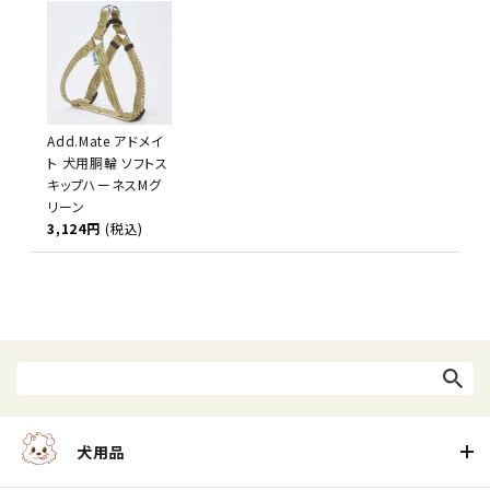
Add.Mate アドメイ
ト 犬用胴輪 ソフトス
キップハーネスMグ
リーン
3,124円
(税込)
犬用品