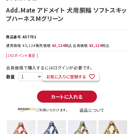
Add.Mate アドメイト 犬用胴輪 ソフトスキッ
プハーネスMグリーン
商品番号
A57751
通常価格
¥
3,124
販売価格
¥
3,124
税込
会員価格
¥
3,124
税込
[
142
ポイント進呈 ]
会員価格で購入するにはログインが必要です。
お気に入りに登録する
カートに入れる
返品について
ご利用いただけます。