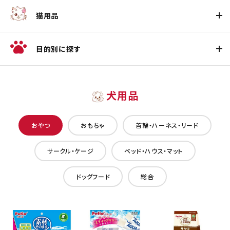
猫用品
目的別に探す
犬用品
おやつ
おもちゃ
首輪・ハーネス・リード
サークル・ケージ
ベッド・ハウス・マット
ドッグフード
総合