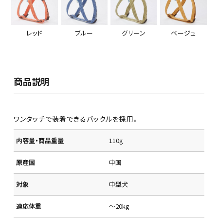
レッド
ブルー
グリーン
ベージュ
商品説明
ワンタッチで装着できるバックルを採用。
内容量・商品重量
110g
原産国
中国
対象
中型犬
適応体重
～20kg