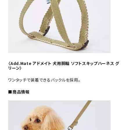
〈Add.Mate アドメイト 犬用胴輪 ソフトスキップハーネス グ
リーン〉
ワンタッチで装着できるバックルを採用。
■商品情報