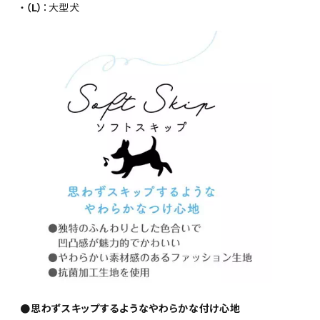
・
（L）
：大型犬
●思わずスキップするようなやわらかな付け心地