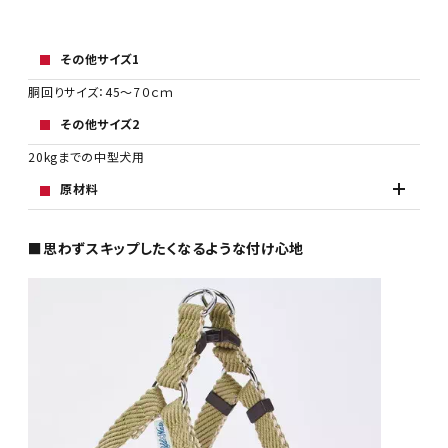
その他サイズ1
胴回りサイズ：45～7０ｃｍ
その他サイズ2
20kgまでの中型犬用
原材料
■思わずスキップしたくなるような付け心地