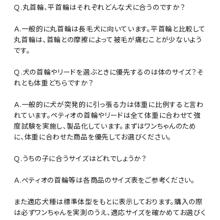
Ｑ.丸首輪、平首輪はそれぞれどんな犬に合うのですか？
Ａ.一般的に丸首輪は長毛犬に向いています。平首輪と比較して
丸首輪は、首輪との摩擦によって被毛が痛むことが少ないよう
です。
Ｑ.犬の首輪やリードを選ぶときに優先するのは体のサイズ？そ
れとも体重どちらですか？
Ａ.一般的に犬が突発的に引っ張る力は体重に比例すると言わ
れています。ペティオの首輪やリードは全て体重に合わせて強
度試験を実施し、製品化しています。まずはワンちゃんのため
に、体重に合わせた商品を優先してお選びください。
Ｑ.うちの子に合うサイズはどれでしょうか？
Ａ.ぺティオの首輪等は各商品のサイズ表をご参考ください。
また適応犬種は標準体型をもとに表示しております。購入の際
は必ずワンちゃんを実測のうえ、適応サイズを確かめてお選びく