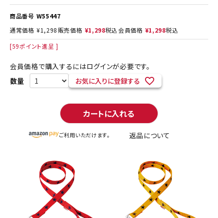
商品番号
W55447
通常価格
¥
1,298
販売価格
¥
1,298
税込
会員価格
¥
1,298
税込
[
59
ポイント進呈 ]
会員価格で購入するにはログインが必要です。
お気に入りに登録する
カートに入れる
返品について
ご利用いただけます。