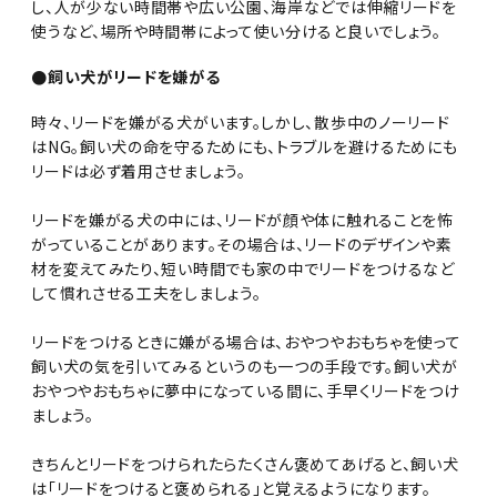
し、人が少ない時間帯や広い公園、海岸などでは伸縮リードを
使うなど、場所や時間帯によって使い分けると良いでしょう。
●飼い犬がリードを嫌がる
時々、リードを嫌がる犬がいます。しかし、散歩中のノーリード
はNG。飼い犬の命を守るためにも、トラブルを避けるためにも
リードは必ず着用させましょう。
リードを嫌がる犬の中には、リードが顔や体に触れることを怖
がっていることがあります。その場合は、リードのデザインや素
材を変えてみたり、短い時間でも家の中でリードをつけるなど
して慣れさせる工夫をしましょう。
リードをつけるときに嫌がる場合は、おやつやおもちゃを使って
飼い犬の気を引いてみるというのも一つの手段です。飼い犬が
おやつやおもちゃに夢中になっている間に、手早くリードをつけ
ましょう。
きちんとリードをつけられたらたくさん褒めてあげると、飼い犬
は「リードをつけると褒められる」と覚えるようになります。