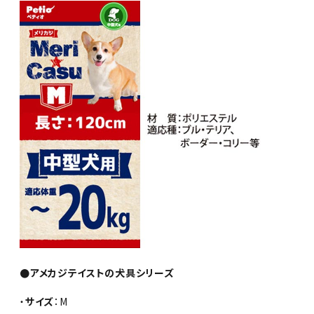
●アメカジテイストの犬具シリーズ
・
サイズ
：M