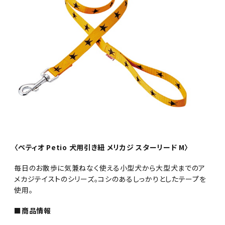
〈ペティオ Petio 犬用引き紐 メリカジ スターリード M〉
毎日のお散歩に気兼ねなく使える小型犬から大型犬までのア
メカジテイストのシリーズ。コシのあるしっかりとしたテープを
使用。
■商品情報