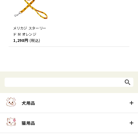
メリカジ スターリー
ド M オレンジ
1,298円
(税込)
犬用品
猫用品