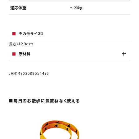
適応体重
～20kg
その他サイズ1
長さ：12０ｃｍ
原材料
JAN：4903588554476
■毎日のお散歩に気兼ねなく使える