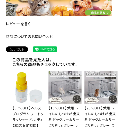
レビューを書く
商品についてのお問い合わせ
この商品を見た人は、
こちらの商品もチェックしています！
【37%OFF】ヘルス
【16%OFF】犬用 ト
【20%OFF】犬用 ト
プログラム フードク
イレのしつけが出来
イレのしつけが出来
ラッシャー ハンディ
る ドッグルームサー
る ドッグルームサー
【本店限定特価】
クルPlus グレー レ
クルPlus グレー ワ