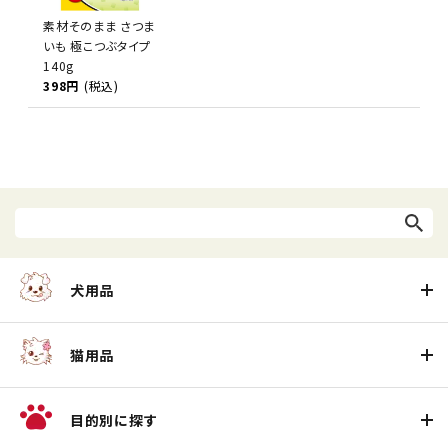
素材そのまま さつま
いも 極こつぶタイプ
140g
398円
(税込)
犬用品
猫用品
目的別に探す