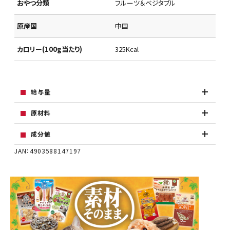
おやつ分類
フルーツ＆ベジタブル
原産国
中国
カロリー(100g当たり)
325Kcal
給与量
原材料
成分値
JAN：4903588147197