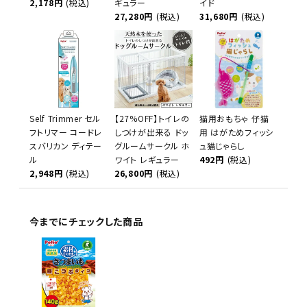
2,178円
(税込)
ギュラー
イド
27,280円
(税込)
31,680円
(税込)
Self Trimmer セル
【27%OFF】トイレの
猫用おもちゃ 仔猫
フトリマー コードレ
しつけが出来る ドッ
用 はがためフィッシ
スバリカン ディテー
グルームサークル ホ
ュ猫じゃらし
ル
ワイト レギュラー
492円
(税込)
2,948円
(税込)
26,800円
(税込)
今までにチェックした商品