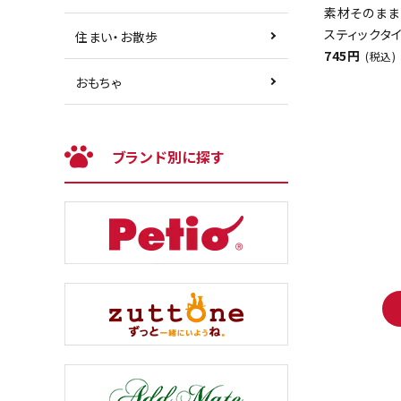
素材そのまま
スティックタイ
住まい・お散歩
745円
(税込)
おもちゃ
ブランド別に探す