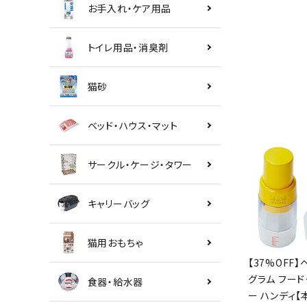
お手入れ・ケア用品
トイレ用品・消臭剤
猫砂
ベッド・ハウス・マット
サークル・ケージ・タワー
キャリーバッグ
猫用おもちゃ
【37%OFF】
グラム フード
食器・給水器
ー ハンディ