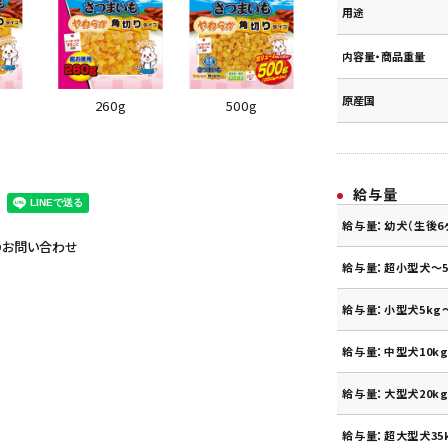
用途
内容量・商品重量
原産国
260g
500g
給与量
給与量：幼犬（生後6
のお問い合わせ
給与量：超小型犬～5
給与量：小型犬5kg～
給与量：中型犬10kg
給与量：大型犬20kg
給与量：超大型犬35