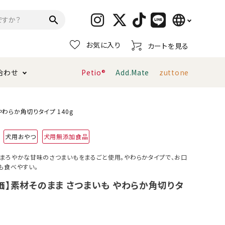
language
search
お気に入り
カートを見る
日本語
合わせ
Petio®
Add.Mate
zuttone
English
简体中文
トイレタリー・消臭剤
猫砂
ペティオ公式アプリ
お支払い方法・配送について
わらか角切りタイプ 140g
犬用おやつ
犬用無添加食品
キャリーバッグ
おもちゃ
まろやかな甘味のさつまいもをまるごと使用。やわらかタイプで、お口
も食べやすい。
服・ウェア
首輪・ハーネス
デンタルおもちゃ
価】素材そのまま さつまいも やわらか角切りタ