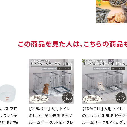
この商品を見た人は、こちらの商品
ヘルス プロ
【20%OFF】犬用 トイレ
【16%OFF】犬用 トイレ
クラッシャ
のしつけが出来る ドッグ
のしつけが出来る ドッグ
【本店限定特
ルームサークルPlus グレ
ルームサークルPlus グレ