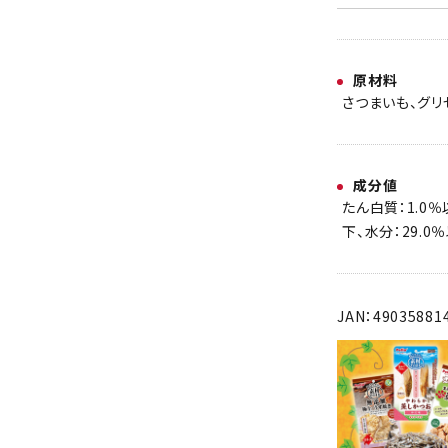
原材料
さつまいも、グリ
成分値
たん白質：1.0％
下、水分：29.0
JAN：49035881