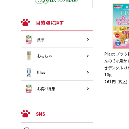
目的別に探す
食事
Plact プラ
おもちゃ
んの 3ヶ月
きデンタルガ
用品
10g
261円
(税込)
お得・特集
SNS