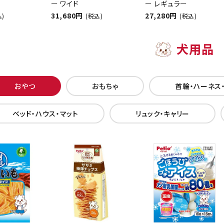
ー ワイド
ー レギュラー
31,680円
27,280円
込)
(税込)
(税込)
犬用品
おやつ
おもちゃ
首輪・ハーネス
ベッド・ハウス・マット
リュック・キャリー