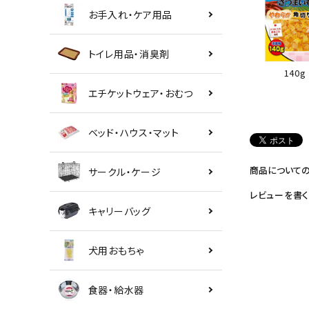
お手入れ・ケア用品
トイレ用品・消臭剤
140g
エチケットウェア・おむつ
ベッド・ハウス・マット
商品について
サークル・ケージ
レビューを書く
キャリーバッグ
犬用おもちゃ
食器・給水器