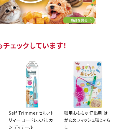
もチェックしています！
Self Trimmer セルフト
猫用おもちゃ 仔猫用 は
リマー コードレスバリカ
がためフィッシュ猫じゃら
ン ディテール
し