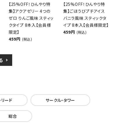
【25%OFF！ひんやり特
【25%OFF！ひんやり特
集】アクアゼリー 4つの
集】ごほうびプチアイス
ゼロ りんご風味 スティッ
バニラ風味 スティックタ
クタイプ 8本入【会員様
イプ 8本入【会員様限定】
限定】
459円
(税込)
459円
(税込)
る
・リード
サークル・タワー
総合