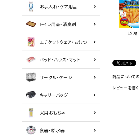
お手入れ・ケア用品
トイレ用品・消臭剤
150g
エチケットウェア・おむつ
ベッド・ハウス・マット
商品について
サークル・ケージ
レビューを書く
キャリーバッグ
犬用おもちゃ
食器・給水器