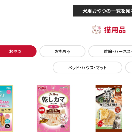
犬用おやつの一覧を見
猫用品
おやつ
おもちゃ
首輪・ハーネス
ベッド・ハウス・マット