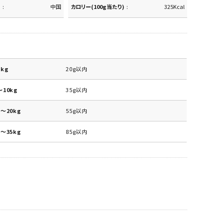
中国
カロリー(100g当たり)
325Kcal
kg
20g以内
10kg
35g以内
～20kg
55g以内
～35kg
85g以内