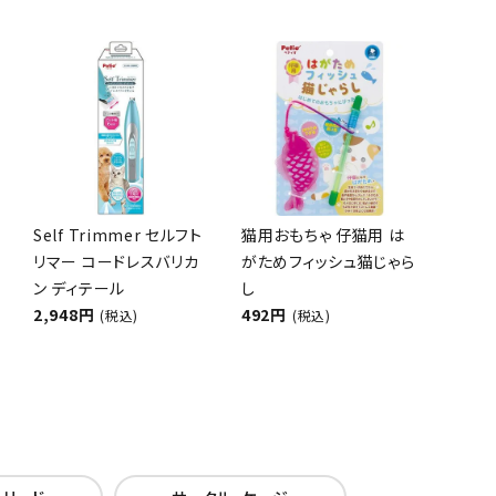
Self Trimmer セルフト
猫用おもちゃ 仔猫用 は
リマー コードレスバリカ
がためフィッシュ猫じゃら
ン ディテール
し
2,948円
492円
(税込)
(税込)