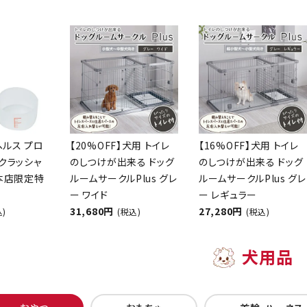
ヘルス プロ
【20%OFF】犬用 トイレ
【16%OFF】犬用 トイレ
クラッシャ
のしつけが出来る ドッグ
のしつけが出来る ドッグ
【本店限定特
ルームサークルPlus グレ
ルームサークルPlus グレ
ー ワイド
ー レギュラー
31,680円
27,280円
込)
(税込)
(税込)
犬用品