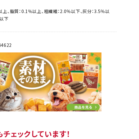
以上、脂質：0.1％以上、粗繊維：2.0％以下、灰分：3.5％以
％以下
44622
もチェックしています！