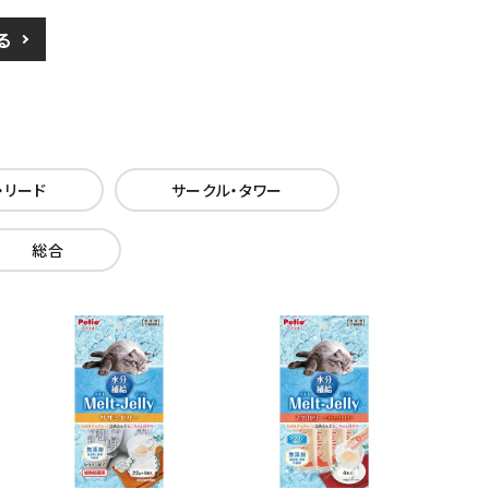
る
・リード
サークル・タワー
総合