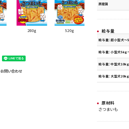
原産国
280g
520g
給与量
給与量：超小型犬～5
給与量：小型犬5kg～
給与量：中型犬10kg
のお問い合わせ
給与量：大型犬20kg
原材料
さつまいも