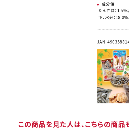
成分値
たん白質：1.5％
下、水分：18.0
JAN：49035881
この商品を見た人は、こちらの商品