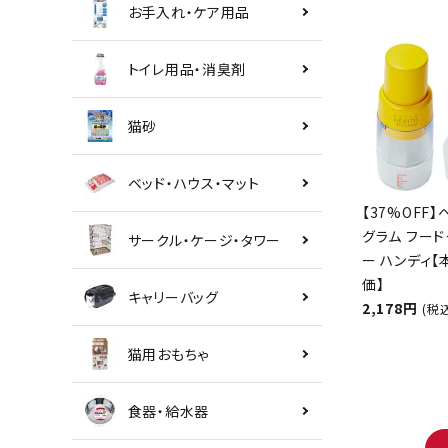
お手入れ・ケア用品
トイレ用品・消臭剤
猫砂
ベッド・ハウス・マット
【37%OFF】
グラム フード
サークル・ケージ・タワー
ー ハンディ
価】
キャリーバッグ
2,178円
(税
猫用おもちゃ
食器・給水器