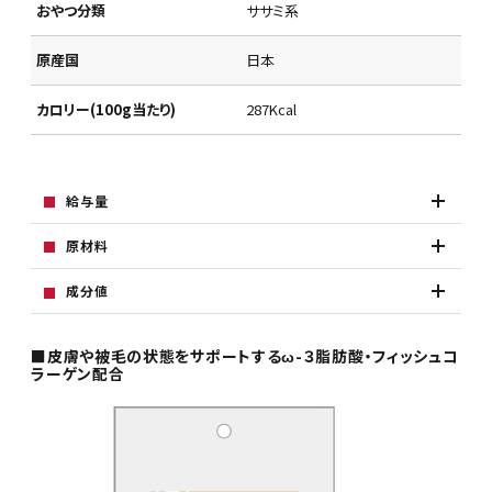
おやつ分類
ササミ系
原産国
日本
カロリー(100g当たり)
287Kcal
給与量
原材料
成分値
■皮膚や被毛の状態をサポートするω-３脂肪酸・フィッシュコ
ラーゲン配合