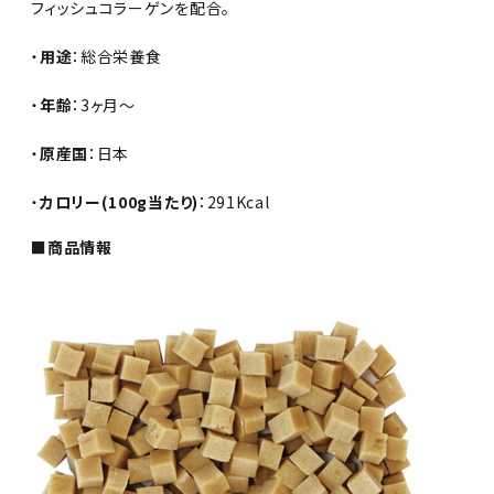
フィッシュコラーゲンを配合｡
・
用途
：総合栄養食
・
年齢
：3ヶ月～
・
原産国
：日本
・
カロリー(100g当たり)
：291Kcal
■商品情報