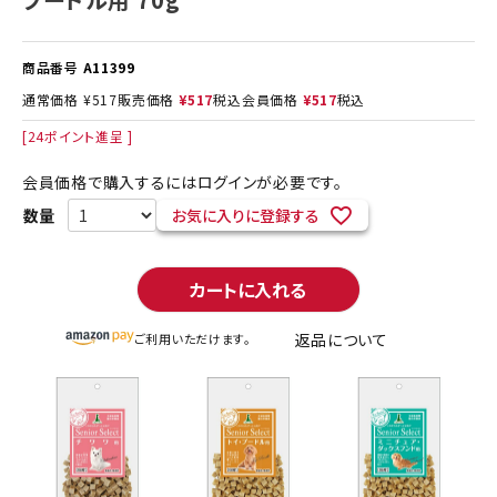
商品番号
A11399
通常価格
¥
517
販売価格
¥
517
税込
会員価格
¥
517
税込
[
24
ポイント進呈 ]
会員価格で購入するにはログインが必要です。
お気に入りに登録する
カートに入れる
返品について
ご利用いただけます。