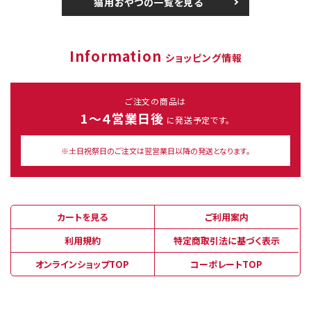
猫用おやつの一覧を見る
Information
ショッピング情報
ご注文の商品は
1～４営業日後
に発送予定です。
※土日祝祭日のご注文は翌営業日以降の発送となります。
カートを見る
ご利用案内
利用規約
特定商取引法に基づく表示
オンラインショップTOP
コーポレートTOP