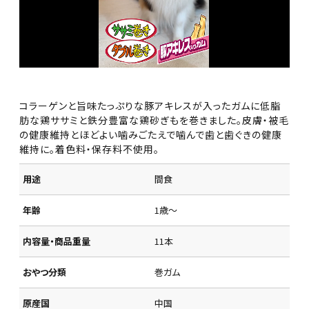
コラーゲンと旨味たっぷりな豚アキレスが入ったガムに低脂
肪な鶏ササミと鉄分豊富な鶏砂ぎもを巻きました。皮膚・被毛
の健康維持とほどよい噛みごたえで噛んで歯と歯ぐきの健康
維持に。着色料・保存料不使用。
用途
間食
年齢
1歳～
内容量・商品重量
11本
おやつ分類
巻ガム
原産国
中国