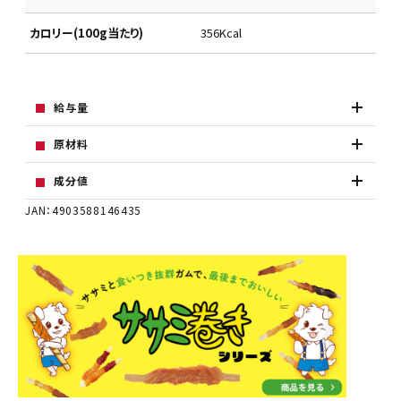
カロリー(100g当たり)
356Kcal
給与量
原材料
成分値
JAN：4903588146435