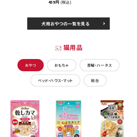
459円
(税込)
犬用おやつの一覧を見る
猫用品
おやつ
おもちゃ
首輪・ハーネス
ベッド・ハウス・マット
総合