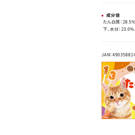
成分値
たん白質：28.5
下、水分：23.0
JAN：49035881