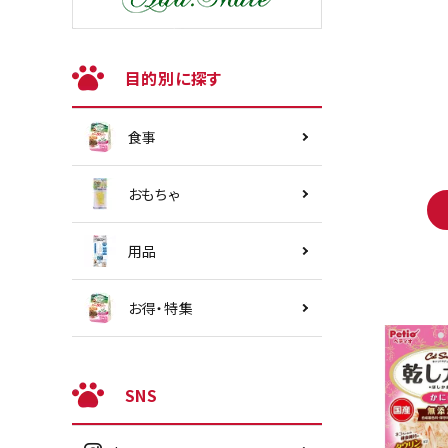
目的別に探す
食事
おもちゃ
用品
お得・特集
SNS