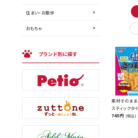
住まい・お散歩
おもちゃ
ブランド別に探す
素材そのまま
スティックタイ
745円
(税込)