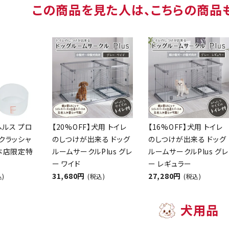
この商品を見た人は、こちらの商品
ヘルス プロ
【20%OFF】犬用 トイレ
【16%OFF】犬用 トイレ
クラッシャ
のしつけが出来る ドッグ
のしつけが出来る ドッグ
【本店限定特
ルームサークルPlus グレ
ルームサークルPlus グレ
ー ワイド
ー レギュラー
31,680円
27,280円
込)
(税込)
(税込)
犬用品