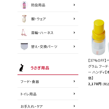
防虫用品
服・ウェア
首輪・ハーネス
替え・交換パーツ
【37%OFF】
グラム フード
うさぎ用品
ー ハンディ
価】
フード・食器
2,178円
(税
トイレ用品
お手入れ・ケア