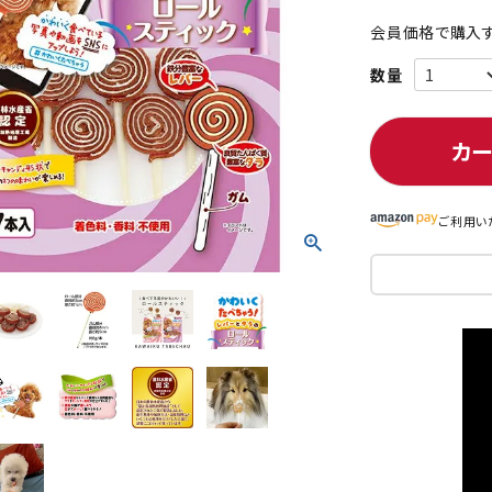
会員価格で購入す
ト中にオススメ
まとめ買いでオトク！！
カ
ご利用い