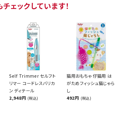
もチェックしています！
Self Trimmer セルフト
猫用おもちゃ 仔猫用 は
リマー コードレスバリカ
がためフィッシュ猫じゃら
ン ディテール
し
2,948円
492円
(税込)
(税込)