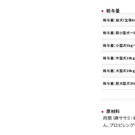
給与量
給与量：幼犬（生後6
給与量：超小型犬～5
給与量：小型犬5kg～
給与量：中型犬10kg
給与量：大型犬20kg
給与量：超大型犬35
原材料
肉類（鶏ササミ・
ん、プロピレング