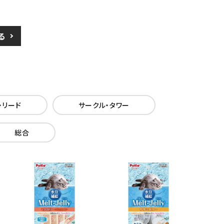
る
・リード
サークル・タワー
総合