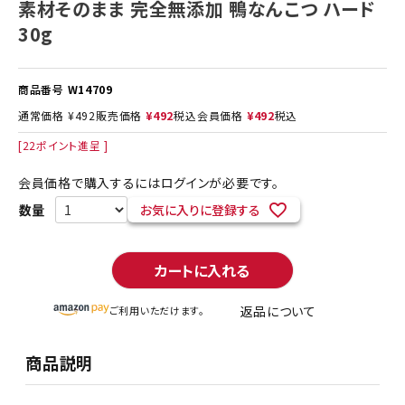
素材そのまま 完全無添加 鴨なんこつ ハード
30g
商品番号
W14709
通常価格
¥
492
販売価格
¥
492
税込
会員価格
¥
492
税込
[
22
ポイント進呈 ]
会員価格で購入するにはログインが必要です。
お気に入りに登録する
カートに入れる
返品について
ご利用いただけます。
商品説明