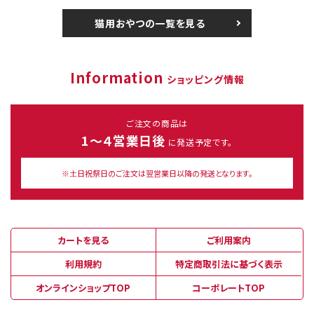
猫用おやつの一覧を見る
Information
ショッピング情報
ご注文の商品は
1～４営業日後
に発送予定です。
※土日祝祭日のご注文は翌営業日以降の発送となります。
カートを見る
ご利用案内
利用規約
特定商取引法に基づく表示
オンラインショップTOP
コーポレートTOP