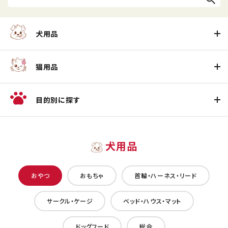
犬用品
猫用品
目的別に探す
犬用品
おやつ
おもちゃ
首輪・ハーネス・リード
サークル・ケージ
ベッド・ハウス・マット
ドッグフード
総合