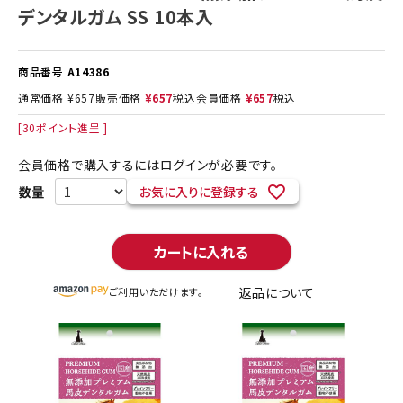
デンタルガム SS 10本入
商品番号
A14386
通常価格
¥
657
販売価格
¥
657
税込
会員価格
¥
657
税込
[
30
ポイント進呈 ]
会員価格で購入するにはログインが必要です。
お気に入りに登録する
カートに入れる
返品について
ご利用いただけます。