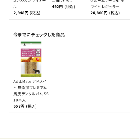
スバリカン ディテー
ュ猫じゃらし
グルームサークル ホ
ル
492円
(税込)
ワイト レギュラー
2,948円
(税込)
26,800円
(税込)
今までにチェックした商品
Add.Mate アドメイ
ト 無添加プレミアム
馬皮デンタルガム SS
10本入
657円
(税込)