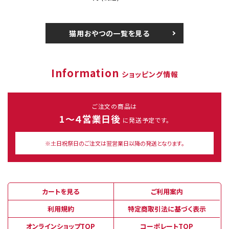
猫用おやつの一覧を見る
Information
ショッピング情報
ご注文の商品は
1～４営業日後
に発送予定です。
※土日祝祭日のご注文は翌営業日以降の発送となります。
カートを見る
ご利用案内
利用規約
特定商取引法に基づく表示
オンラインショップTOP
コーポレートTOP