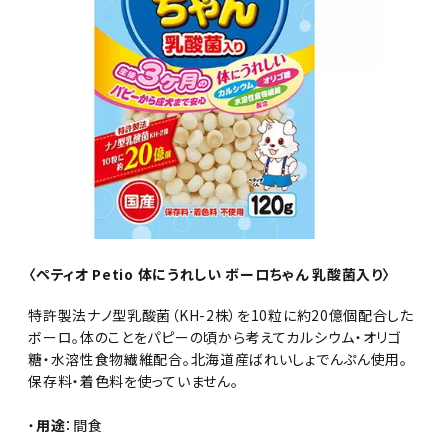
〈ペティオ Petio 体にうれしい ボーロちゃん 乳酸菌入り〉
特許製法ナノ型乳酸菌（KH-2株）を10粒に約20億個配合した
ボーロ。体のことをパピーの頃から考えてカルシウム・オリゴ
糖・水溶性食物繊維配合。北海道産ばれいしょでんぷん使用。
保存料・着色料を使っていません。
・
用途
：間食