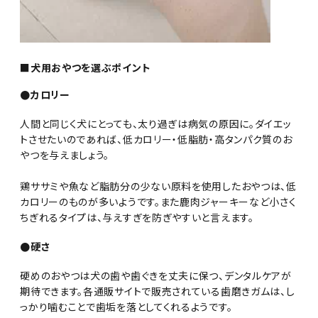
■犬用おやつを選ぶポイント
●カロリー
人間と同じく犬にとっても、太り過ぎは病気の原因に。ダイエッ
トさせたいのであれば、低カロリー・低脂肪・高タンパク質のお
やつを与えましょう。
鶏ササミや魚など脂肪分の少ない原料を使用したおやつは、低
カロリーのものが多いようです。また鹿肉ジャーキーなど小さく
ちぎれるタイプは、与えすぎを防ぎやすいと言えます。
●硬さ
硬めのおやつは犬の歯や歯ぐきを丈夫に保つ、デンタルケアが
期待できます。各通販サイトで販売されている歯磨きガムは、し
っかり噛むことで歯垢を落としてくれるようです。