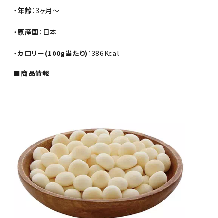
・
年齢
：3ヶ月～
・
原産国
：日本
・
カロリー(100g当たり)
：386Kcal
■商品情報