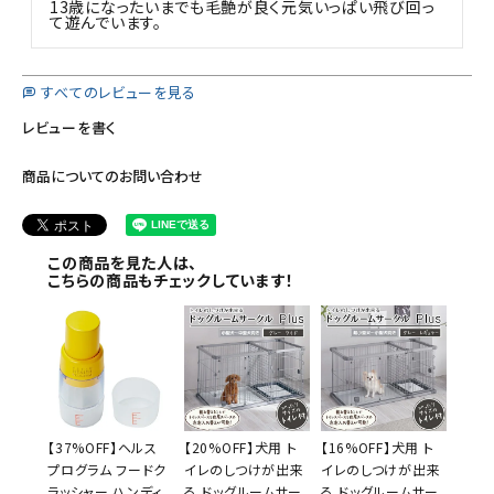
13歳になったいまでも毛艶が良く元気いっぱい飛び回っ
て遊んでいます。
すべてのレビューを見る
レビューを書く
商品についてのお問い合わせ
この商品を見た人は、
こちらの商品もチェックしています！
【37%OFF】ヘルス
【20%OFF】犬用 ト
【16%OFF】犬用 ト
プログラム フードク
イレのしつけが出来
イレのしつけが出来
ラッシャー ハンディ
る ドッグルームサー
る ドッグルームサー