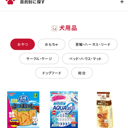
目的別に探す
犬用品
おやつ
おもちゃ
首輪・ハーネス・リード
サークル・ケージ
ベッド・ハウス・マット
ドッグフード
総合