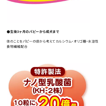
●生後3ヶ月のパピーから成犬まで
体のことをパピーの頃から考えてカルシウム・オリゴ糖・水溶性
食物繊維配合