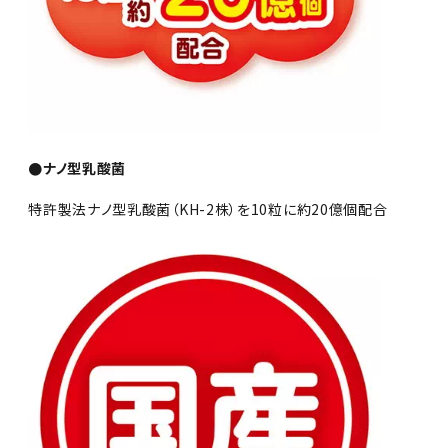
●ナノ型乳酸菌
特許製法ナノ型乳酸菌（KH-2株）を10粒に約20億個配合