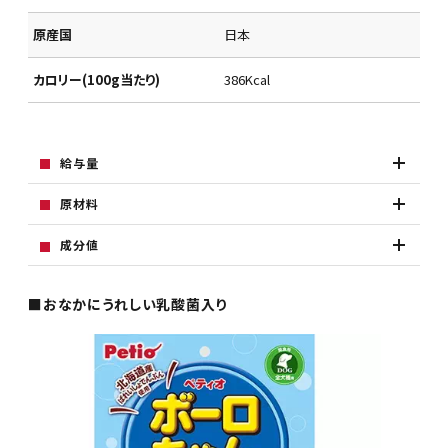
原産国
日本
カロリー(100g当たり)
386Kcal
給与量
原材料
成分値
■おなかにうれしい乳酸菌入り