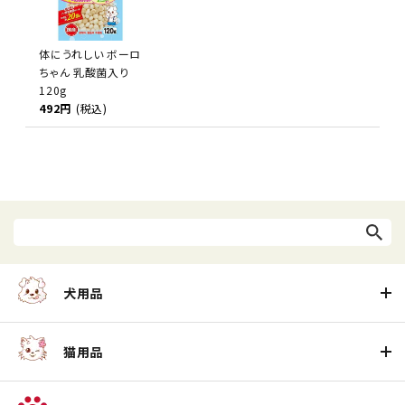
体にうれしい ボーロ
ちゃん 乳酸菌入り
120g
492円
(税込)
犬用品
猫用品