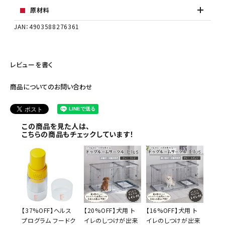
原材料
JAN：4903588276361
レビューを書く
商品についてのお問い合わせ
この商品を見た人は、
こちらの商品もチェックしています！
【37%OFF】ヘルス
【20%OFF】犬用 ト
【16%OFF】犬用 ト
プログラム フードク
イレのしつけが出来
イレのしつけが出来