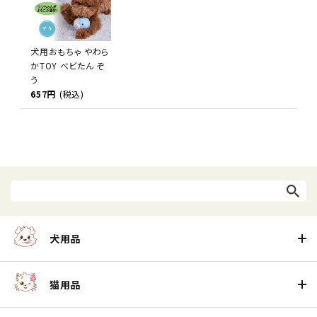
犬用おもちゃ やわら
かTOY べビたん ぞ
う
657円
(税込)
犬用品
猫用品