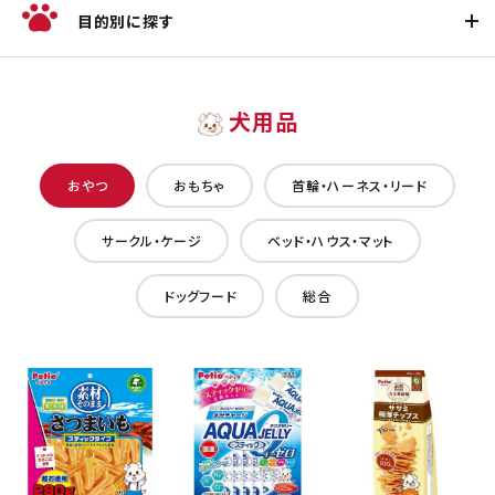
目的別に探す
犬用品
おやつ
おもちゃ
首輪・ハーネス・リード
サークル・ケージ
ベッド・ハウス・マット
ドッグフード
総合