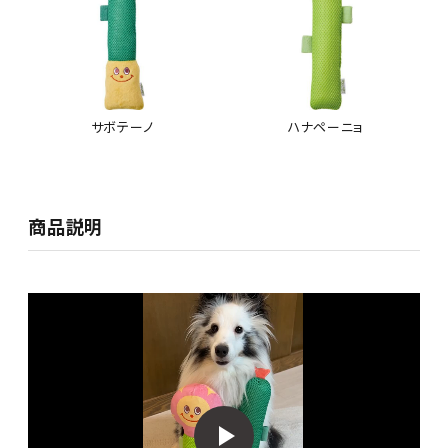
サボテーノ
ハナペーニョ
商品説明