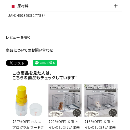
原材料
JAN：4903588277894
レビューを書く
商品についてのお問い合わせ
この商品を見た人は、
こちらの商品もチェックしています！
【37%OFF】ヘルス
【20%OFF】犬用 ト
【16%OFF】犬用 ト
プログラム フードク
イレのしつけが出来
イレのしつけが出来