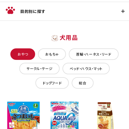
目的別に探す
犬用品
おやつ
おもちゃ
首輪・ハーネス・リード
サークル・ケージ
ベッド・ハウス・マット
ドッグフード
総合