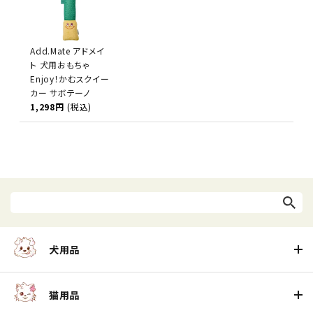
Add.Mate アドメイ
ト 犬用おもちゃ
Enjoy！かむスクイー
カー サボテーノ
1,298円
(税込)
犬用品
猫用品