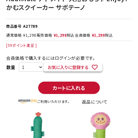
かむスクイーカー サボテーノ
商品番号
A27789
通常価格
¥
1,298
販売価格
¥
1,298
税込
会員価格
¥
1,298
税込
[
59
ポイント進呈 ]
会員価格で購入するにはログインが必要です。
お気に入りに登録する
カートに入れる
返品について
ご利用いただけます。