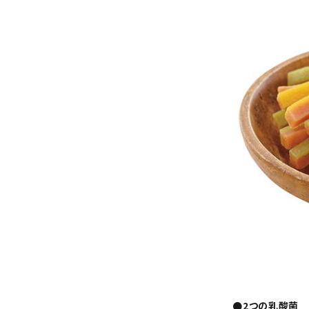
●2つの乳酸菌