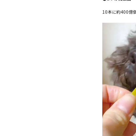
10本に約400億