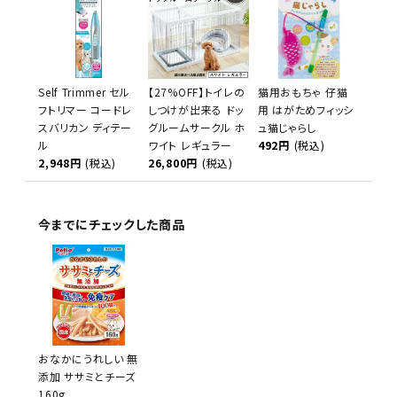
Self Trimmer セル
【27%OFF】トイレの
猫用おもちゃ 仔猫
フトリマー コードレ
しつけが出来る ドッ
用 はがためフィッシ
スバリカン ディテー
グルームサークル ホ
ュ猫じゃらし
ル
ワイト レギュラー
492円
(税込)
2,948円
(税込)
26,800円
(税込)
今までにチェックした商品
おなかにうれしい 無
添加 ササミとチーズ
160g