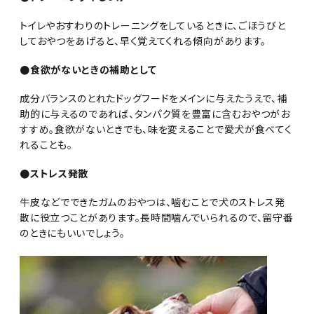
トイレやおすわりのトレーニングをしているときに、ごほうびと
しておやつをあげると、早く覚えてくれる傾向があります。
●食欲がないときの補助として
成分バランスのとれたドッグフードをメインに与えたうえで、補
助的に与えるのであれば、タンパク質を豊富に含むおやつがお
すすめ。食欲がないときでも、味を変えることで愛犬が食べてく
れることも。
●ストレス発散
牛皮などでできたガムのおやつは、噛むことで犬のストレス発
散に役立つことがあります。長時間噛んでいられるので、留守番
のときにもいいでしょう。