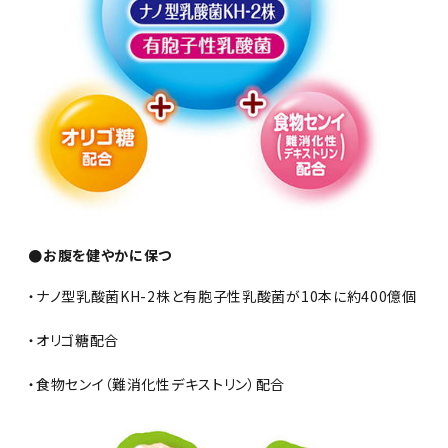
●お腹を健やかに保つ
・ナノ型乳酸菌KH-2株と有胞子性乳酸菌が10本に約400億個
・オリゴ糖配合
・食物センイ（難消化性デキストリン）配合