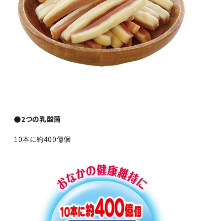
●2つの乳酸菌
10本に約400億個