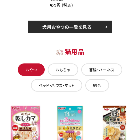
459円
(税込)
犬用おやつの一覧を見る
猫用品
おやつ
おもちゃ
首輪・ハーネス
ベッド・ハウス・マット
総合