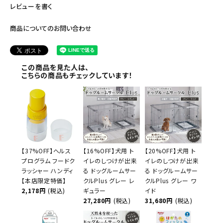
レビューを書く
商品についてのお問い合わせ
この商品を見た人は、
こちらの商品もチェックしています！
【37%OFF】ヘルス
【16%OFF】犬用 ト
【20%OFF】犬用 ト
プログラム フードク
イレのしつけが出来
イレのしつけが出来
ラッシャー ハンディ
る ドッグルームサー
る ドッグルームサー
【本店限定特価】
クルPlus グレー レ
クルPlus グレー ワ
2,178円
(税込)
ギュラー
イド
27,280円
(税込)
31,680円
(税込)