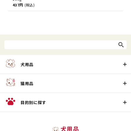
437円
(税込)
犬用品
猫用品
目的別に探す
犬用品