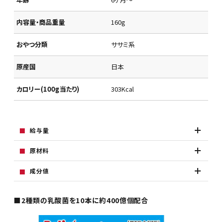
内容量・商品重量
160g
おやつ分類
ササミ系
原産国
日本
カロリー(100g当たり)
303Kcal
給与量
原材料
成分値
■2種類の乳酸菌を10本に約400億個配合