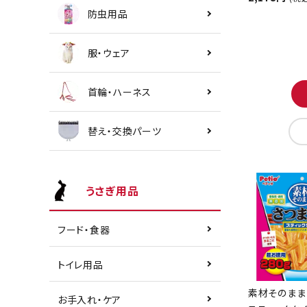
防虫用品
服・ウェア
首輪・ハーネス
替え・交換パーツ
うさぎ用品
フード・食器
トイレ用品
素材そのまま
お手入れ・ケア