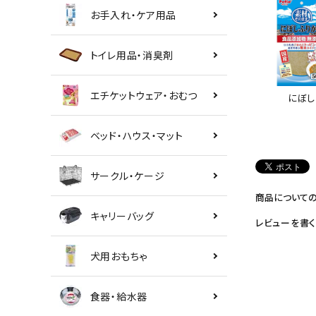
お手入れ・ケア用品
トイレ用品・消臭剤
エチケットウェア・おむつ
にぼし
ベッド・ハウス・マット
サークル・ケージ
商品について
キャリーバッグ
レビューを書く
犬用おもちゃ
食器・給水器