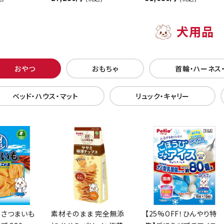
犬用品
おやつ
おもちゃ
首輪・ハーネス
ベッド・ハウス・マット
リュック・キャリー
 さつまいも
素材そのまま 完全無添
【25%OFF！ひんやり特