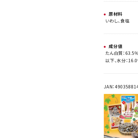
原材料
いわし、食塩
成分値
たん白質：63.5
以下、水分：16.
JAN：49035881