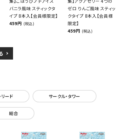
集】ごほうびプチアイス
集】アクアゼリー 4つの
バニラ風味 スティックタ
ゼロ りんご風味 スティッ
イプ 8本入【会員様限定】
クタイプ 8本入【会員様
459円
限定】
(税込)
459円
(税込)
る
・リード
サークル・タワー
総合