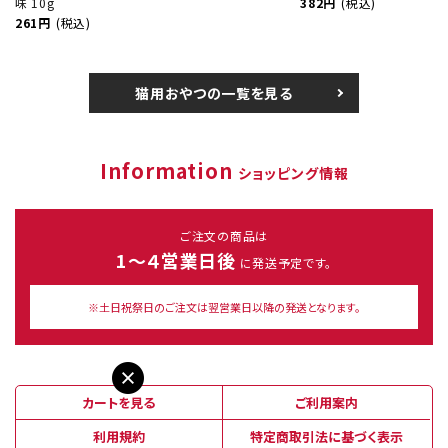
味 10g
382円
(税込)
261円
(税込)
猫用おやつの一覧を見る
Information
ショッピング情報
ご注文の商品は
1～４営業日後
に発送予定です。
※土日祝祭日のご注文は翌営業日以降の発送となります。
カートを見る
ご利用案内
利用規約
特定商取引法に基づく表示