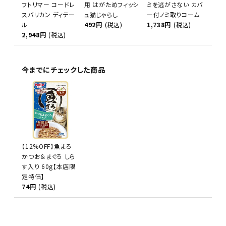
フトリマー コードレ
用 はがためフィッシ
ミを逃がさない カバ
スバリカン ディテー
ュ猫じゃらし
ー付ノミ取りコーム
ル
492円
(税込)
1,738円
(税込)
2,948円
(税込)
今までにチェックした商品
【12%OFF】魚まろ
かつお＆まぐろ しら
す入り 60g【本店限
定特価】
74円
(税込)