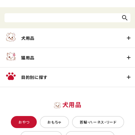
犬用品
猫用品
目的別に探す
犬用品
おやつ
おもちゃ
首輪・ハーネス・リード