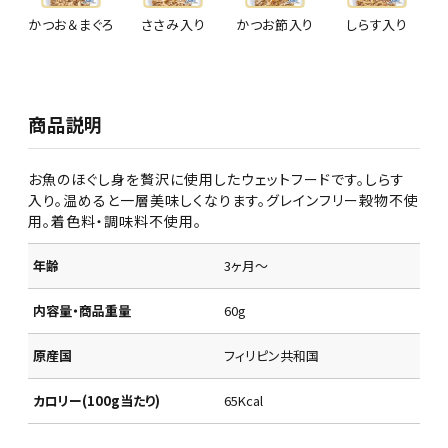
かつお＆まぐろ
ささみ入り
かつお節入り
しらす入り
商品説明
お魚のほぐし身を贅沢に使用したウェットフードです。しらす
入り。温めると一層美味しくなります。グレインフリー穀物不使
用。着色料・調味料不使用。
年齢
3ヶ月～
内容量・商品重量
60g
原産国
フィリピン共和国
カロリー(100g当たり)
65Kcal