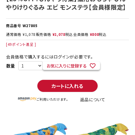
やりけりぐるみ エビ モンステラ【会員様限定】
商品番号
W27805
通常価格
¥
1,078
販売価格
¥
1,078
税込
会員価格
¥
808
税込
[
49
ポイント進呈 ]
会員価格で購入するにはログインが必要です。
お気に入りに登録する
カートに入れる
返品について
ご利用いただけます。