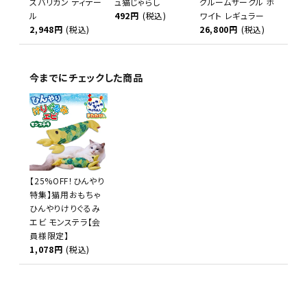
スバリカン ディテー
ュ猫じゃらし
グルームサークル ホ
ル
492円
(税込)
ワイト レギュラー
2,948円
(税込)
26,800円
(税込)
今までにチェックした商品
【25%OFF！ひんやり
特集】猫用おもちゃ
ひんやりけりぐるみ
エビ モンステラ【会
員様限定】
1,078円
(税込)