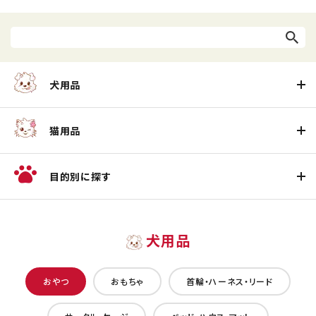
犬用品
猫用品
目的別に探す
犬用品
おやつ
おもちゃ
首輪・ハーネス・リード