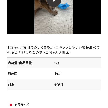
ネコキック専用のぬいぐるみ。ネコキックしやすい細長形状で
す。またたび入りなのでネコちゃん大興奮！
内容量・商品重量
42g
原産国
中国
対象
全猫種
商品サイズ