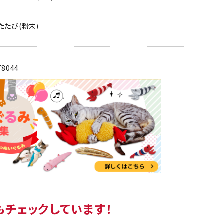
たたび(粉末)
78044
もチェックしています！