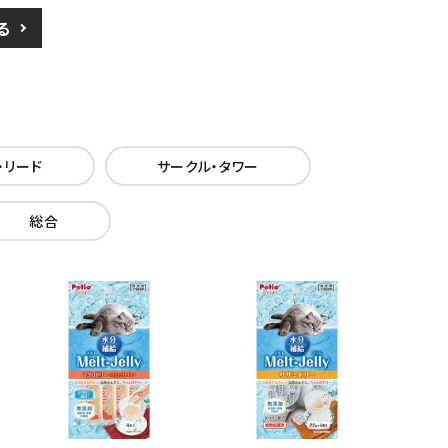
る
・リード
サークル・タワー
総合