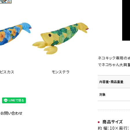
ネコキック専用の
でネコちゃん大興奮
ビスカス
モンステラ
内容量・商品重量
対象
のお問い合わせ
商品サイズ
約 幅：10×奥行：