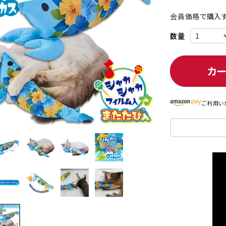
会員価格で購入す
ト中にオススメ
まとめ買いでオトク！！
カ
ご利用い