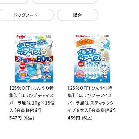
ドッグフード
総合
【25%OFF！ひんやり特
【25%OFF！ひんやり特
集】ごほうびプチアイス
集】ごほうびプチアイス
バニラ風味 16g×15個
バニラ風味 スティックタ
入【会員様限定】
イプ 8本入【会員様限定】
547円
459円
(税込)
(税込)