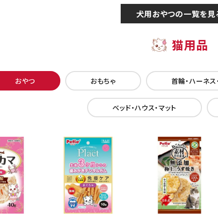
犬用おやつの一覧を見
猫用品
おやつ
おもちゃ
首輪・ハーネス
ベッド・ハウス・マット