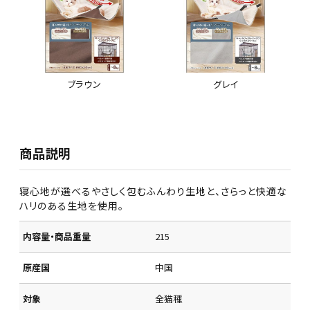
ブラウン
グレイ
商品説明
寝心地が選べるやさしく包むふんわり生地と、さらっと快適な
ハリのある生地を使用。
内容量・商品重量
215
原産国
中国
対象
全猫種