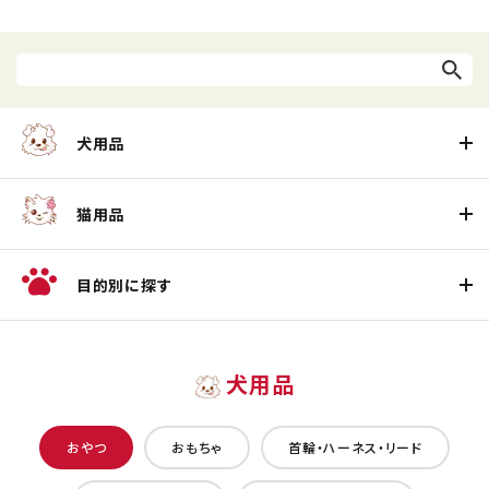
犬用品
猫用品
目的別に探す
犬用品
おやつ
おもちゃ
首輪・ハーネス・リード