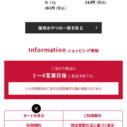
味 10g
382円
(税込)
261円
(税込)
猫用おやつの一覧を見る
Information
ショッピング情報
ご注文の商品は
1～４営業日後
に発送予定です。
※土日祝祭日のご注文は翌営業日以降の発送となります。
カートを見る
ご利用案内
利用規約
特定商取引法に基づく表示