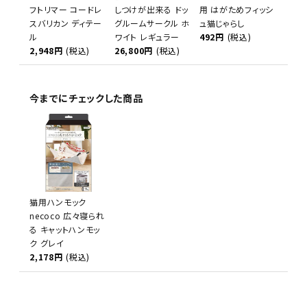
フトリマー コードレ
しつけが出来る ドッ
用 はがためフィッシ
スバリカン ディテー
グルームサークル ホ
ュ猫じゃらし
ル
ワイト レギュラー
492円
(税込)
2,948円
(税込)
26,800円
(税込)
今までにチェックした商品
猫用ハンモック
necoco 広々寝られ
る キャットハンモッ
ク グレイ
2,178円
(税込)