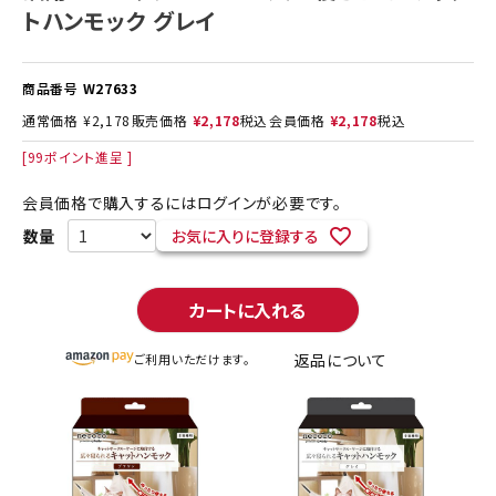
トハンモック グレイ
商品番号
W27633
通常価格
¥
2,178
販売価格
¥
2,178
税込
会員価格
¥
2,178
税込
[
99
ポイント進呈 ]
会員価格で購入するにはログインが必要です。
お気に入りに登録する
カートに入れる
返品について
ご利用いただけます。