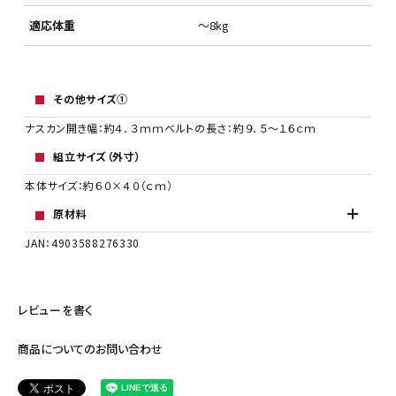
適応体重
～8kg
その他サイズ①
ナスカン開き幅：約４．３ｍｍベルトの長さ：約９．５～１６ｃｍ
組立サイズ（外寸）
本体サイズ：約６０×４０（ｃｍ）
原材料
JAN：4903588276330
レビューを書く
商品についてのお問い合わせ