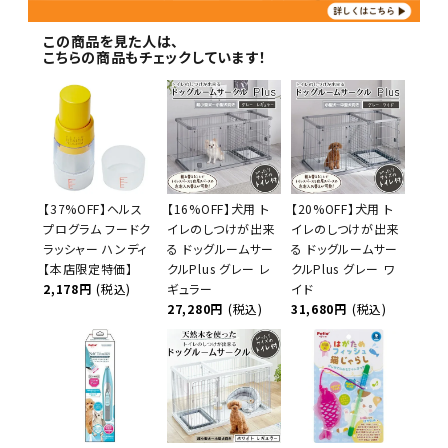
この商品を見た人は、
こちらの商品もチェックしています！
【37%OFF】ヘルス
【16%OFF】犬用 ト
【20%OFF】犬用 ト
プログラム フードク
イレのしつけが出来
イレのしつけが出来
ラッシャー ハンディ
る ドッグルームサー
る ドッグルームサー
【本店限定特価】
クルPlus グレー レ
クルPlus グレー ワ
2,178円
(税込)
ギュラー
イド
27,280円
(税込)
31,680円
(税込)