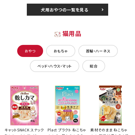
犬用おやつの一覧を見る
猫用品
おやつ
おもちゃ
首輪・ハーネス
ベッド・ハウス・マット
総合
キャットSNACK スナック
Plact プラクト ねこちゃ
素材そのまま ねこちゃ