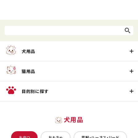
犬用品
猫用品
目的別に探す
犬用品
おやつ
おもちゃ
首輪・ハーネス・リード