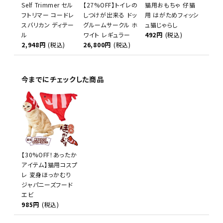
Self Trimmer セル
【27%OFF】トイレの
猫用おもちゃ 仔猫
フトリマー コードレ
しつけが出来る ドッ
用 はがためフィッシ
スバリカン ディテー
グルームサークル ホ
ュ猫じゃらし
ル
ワイト レギュラー
492円
(税込)
2,948円
(税込)
26,800円
(税込)
今までにチェックした商品
【30%OFF！あったか
アイテム】猫用コスプ
レ 変身ほっかむり
ジャパニーズフード
エビ
985円
(税込)