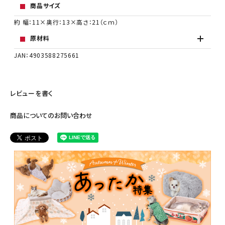
商品サイズ
約 幅：11×奥行：13×高さ：21（ｃｍ）
原材料
JAN：4903588275661
レビューを書く
商品についてのお問い合わせ