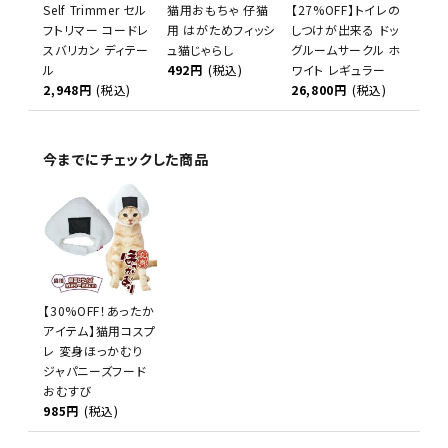
Self Trimmer セル
猫用おもちゃ 仔猫
【27%OFF】トイレの
フトリマー コードレ
用 はがためフィッシ
しつけが出来る ドッ
スバリカン ディテー
ュ猫じゃらし
グルームサークル ホ
ル
492円
(税込)
ワイト レギュラー
2,948円
(税込)
26,800円
(税込)
今までにチェックした商品
【30%OFF！あったか
アイテム】猫用コスプ
レ 変身ほっかむり
ジャパニーズフード
おむすび
985円
(税込)