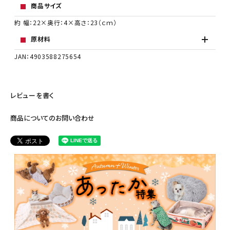
商品サイズ
約 幅：22×奥行：4×高さ：23（ｃｍ）
原材料
JAN：4903588275654
レビューを書く
商品についてのお問い合わせ