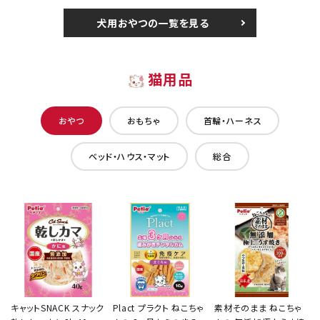
犬用おやつの一覧を見る
猫用品
おやつ
おもちゃ
首輪・ハーネス
ベッド・ハウス・マット
総合
キャットSNACK スナック
Plact プラクト ねこちゃ
素材そのまま ねこちゃ