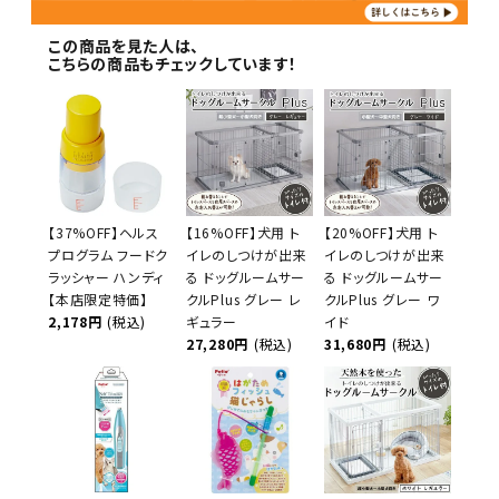
この商品を見た人は、
こちらの商品もチェックしています！
【37%OFF】ヘルス
【16%OFF】犬用 ト
【20%OFF】犬用 ト
プログラム フードク
イレのしつけが出来
イレのしつけが出来
ラッシャー ハンディ
る ドッグルームサー
る ドッグルームサー
【本店限定特価】
クルPlus グレー レ
クルPlus グレー ワ
2,178円
(税込)
ギュラー
イド
27,280円
(税込)
31,680円
(税込)