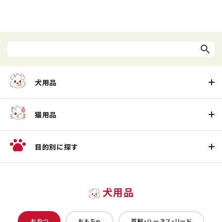
犬用品
猫用品
目的別に探す
犬用品
おやつ
おもちゃ
首輪・ハーネス・リード