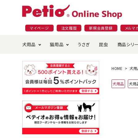
マイページ
注文履歴
新規会員登録
メルマ
犬用品
猫用品
うさぎ
昆虫
商品シリ
ドッグフード
ごはん・おやつ
プラクト
夜のお散歩特集
ショッピングガイド
おや
お手
素材
無添
会員
HOME
犬用
国産フード&おやつ特集
穀物不使
犬用品
犬用
ペットシーツ
ベッド・ハウス・マット
返品・交換について
ベッ
サー
オン
おもちゃ
食器・給水器
食器
防虫
じゃらして遊ぶ
引っ張っ
首輪・ハーネス・リード
替え・交換パーツ
しつ
アパレル
またたび