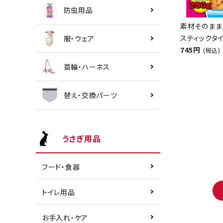
防虫用品
素材そのまま
スティックタイ
服・ウェア
745円
(税込)
首輪・ハーネス
替え・交換パーツ
うさぎ用品
フード・食器
トイレ用品
お手入れ・ケア