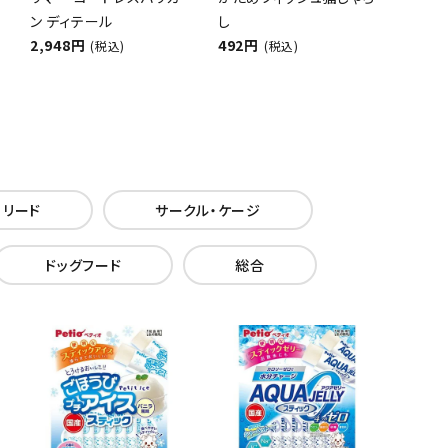
ン ディテール
し
2,948円
492円
(税込)
(税込)
・リード
サークル・ケージ
ドッグフード
総合