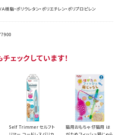
ＶＡ樹脂・ポリウレタン・ポリエチレン・ポリプロピレン
77900
もチェックしています！
Self Trimmer セルフト
猫用おもちゃ 仔猫用 は
リマー コードレスバリカ
がためフィッシュ猫じゃら