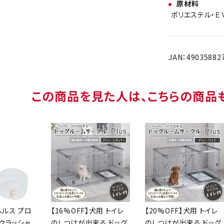
原材料
ポリエステル・Ｅ
JAN：49035882
この商品を見た人は、こちらの商品
ヘルス プロ
【16%OFF】犬用 トイレ
【20%OFF】犬用 トイレ
クラッシャ
のしつけが出来る ドッグ
のしつけが出来る ドッグ