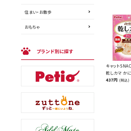
住まい・お散歩
おもちゃ
ブランド別に探す
キャットSNA
乾しカマ かに
437円
(税込)