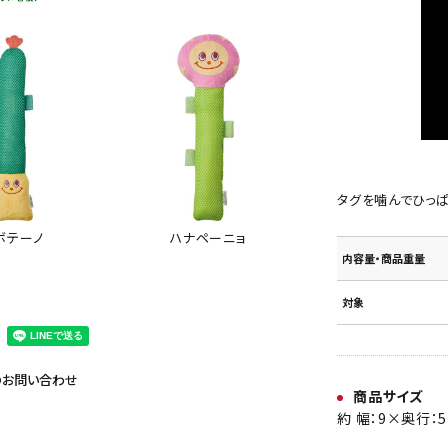
タグを噛んでひっぱ
ハナペーニョ
ボテーノ
内容量・商品重量
対象
のお問い合わせ
商品サイズ
約 幅：9×奥行：5