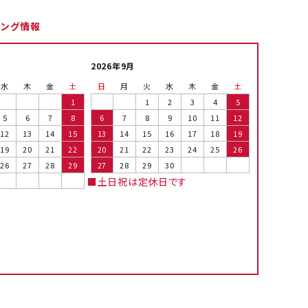
ピング情報
2026年9月
水
木
金
土
日
月
火
水
木
金
土
1
1
2
3
4
5
5
6
7
8
6
7
8
9
10
11
12
12
13
14
15
13
14
15
16
17
18
19
19
20
21
22
20
21
22
23
24
25
26
26
27
28
29
27
28
29
30
■土日祝は定休日です