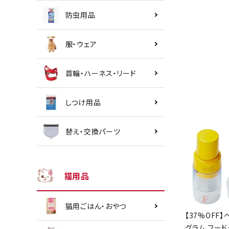
防虫用品
服・ウェア
首輪・ハーネス・リード
しつけ用品
替え・交換パーツ
猫用品
猫用ごはん・おやつ
【37%OFF】
グラム フード