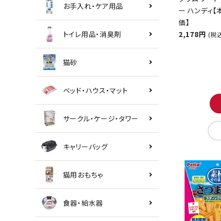
お手入れ・ケア用品
ー ハンディ
価】
トイレ用品・消臭剤
2,178円
(税
猫砂
ベッド・ハウス・マット
サークル・ケージ・タワー
キャリーバッグ
猫用おもちゃ
食器・給水器