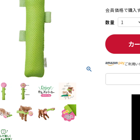
会員価格で購入す
ト中にオススメ
まとめ買いでオトク！！
カ
ご利用い