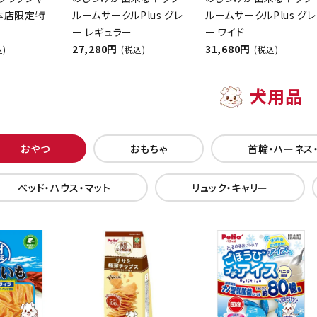
【本店限定特
ルームサークルPlus グレ
ルームサークルPlus グレ
ー レギュラー
ー ワイド
27,280円
31,680円
込)
(税込)
(税込)
犬用品
おやつ
おもちゃ
首輪・ハーネス
ベッド・ハウス・マット
リュック・キャリー