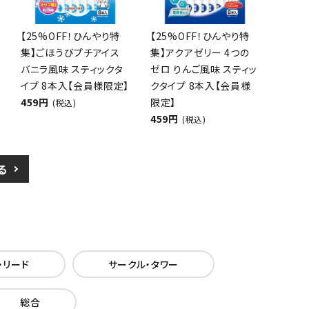
【25%OFF！ひんやり特
【25%OFF！ひんやり特
集】ごほうびプチアイス
集】アクアゼリー 4つの
バニラ風味 スティックタ
ゼロ りんご風味 スティッ
イプ 8本入【会員様限定】
クタイプ 8本入【会員様
459円
限定】
(税込)
459円
(税込)
る
・リード
サークル・タワー
総合