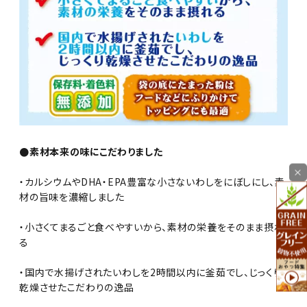
●素材本来の味にこだわりました
×
・カルシウムやDHA・EPA豊富な小さないわしをにぼしにし、素
材の旨味を濃縮しました
・小さくてまるごと食べやすいから、素材の栄養をそのまま摂れ
る
・国内で水揚げされたいわしを2時間以内に釜茹でし、じっくり
乾燥させたこだわりの逸品