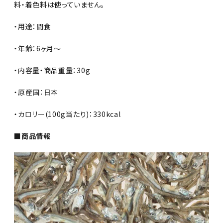
料・着色料は使っていません。
・用途：間食
・年齢：6ヶ月～
・内容量・商品重量：30g
・原産国：日本
・カロリー(100g当たり)：330kcal
■商品情報