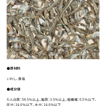
●原材料
いわし、食塩
●成分値
たん白質：59.5％以上、脂質：3.5％以上、粗繊維：0.5％以下、
灰分：16.0％以下、水分：16.0％以下