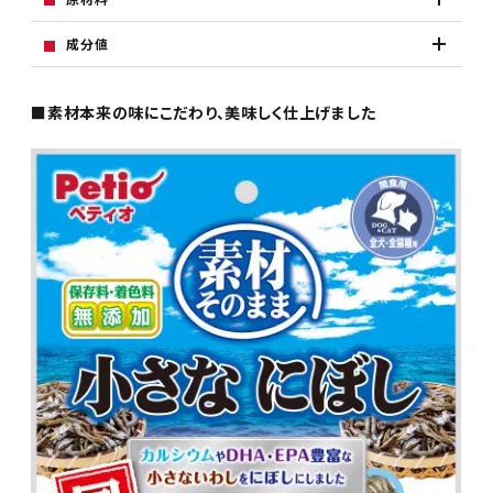
成分値
■素材本来の味にこだわり、美味しく仕上げました