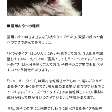
■猫用おやつの種類
猫用おやつはさまざまな形状やタイプがあり、愛猫の好みや食
べやすさで選んでみましょう。
「ドライタイプ」はカリカリに近い形状をしており、与える量を調
整しやすいのでしつけのご褒美としてもうってつけです。「ウェッ
トタイプ」は水分を多く含んでおり、子猫やシニア猫でも食べや
すいという特徴があります。
「ジャーキータイプ」は素材を乾燥させたもので、噛みごたえが
あるタイプ。長く保存でき、噛み癖のある猫が喜びやすいおやつ
といえます。「フリーズドライタイプ」は凍結乾燥しており、素材の
成分が残って猫が食いつきやすいという特徴があります。
また、おやつの中には歯磨き代わりに食べさせるタイプも販売