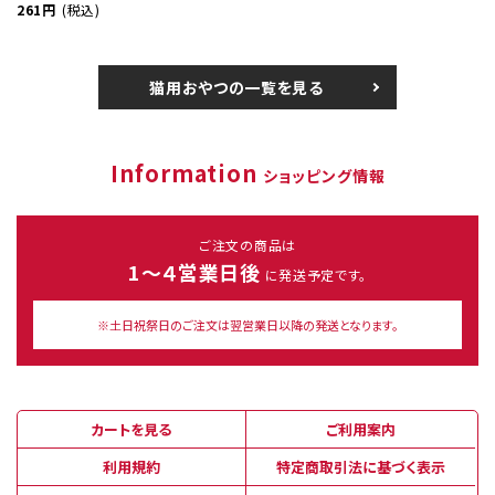
261円
(税込)
猫用おやつの一覧を見る
Information
ショッピング情報
ご注文の商品は
1～４営業日後
に発送予定です。
※土日祝祭日のご注文は翌営業日以降の発送となります。
カートを見る
ご利用案内
利用規約
特定商取引法に基づく表示