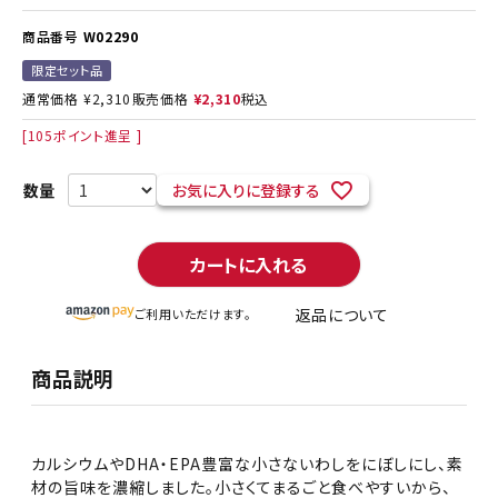
商品番号
W02290
限定セット品
通常価格
¥
2,310
販売価格
¥
2,310
税込
[
105
ポイント進呈 ]
お気に入りに登録する
カートに入れる
返品について
ご利用いただけます。
商品説明
カルシウムやDHA・EPA豊富な小さないわしをにぼしにし、素
材の旨味を濃縮しました。小さくてまるごと食べやすいから、