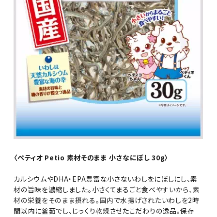
〈ペティオ Petio 素材そのまま 小さなにぼし 30g〉
カルシウムやDHA・EPA豊富な小さないわしをにぼしにし、素
材の旨味を濃縮しました。小さくてまるごと食べやすいから、素
材の栄養をそのまま摂れる。国内で水揚げされたいわしを2時
間以内に釜茹でし、じっくり乾燥させたこだわりの逸品。保存