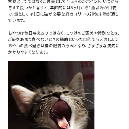
主食としてではなくご褒美として与えるのがポイント。いつから
与えて良いかと言うと、年齢的には6ヶ月から1歳以降が目安
で、量としては1日に猫が必要な総カロリーの20%未満が適し
ています。
おやつは毎日与えるのではなく、しつけのご褒美や特別なとき、
ご飯をあまり食べないときの補助といった目的で与えましょう。
おやつの食べ過ぎは猫の肥満の原因となり、さまざまな病気に
かかりやすくなります。