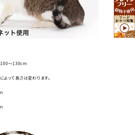
100～130cm
によって長さは変わります。
m
m