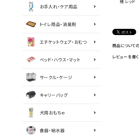
椿 レッド
お手入れ・ケア用品
トイレ用品・消臭剤
エチケットウェア・おむつ
商品について
レビューを書く
ベッド・ハウス・マット
サークル・ケージ
キャリーバッグ
犬用おもちゃ
食器・給水器