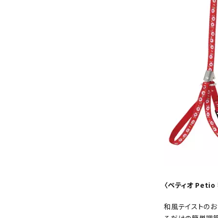
〈ペティオ Peti
和風テイストのお