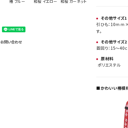
和桜 ガーネット
椿 ブルー
和桜 イエロー
その他サイズ1
引ひも：10ｍｍ
す。
その他サイズ2
のお問い合わせ
首回り：15～40
原材料
ポリエステル
■かわいい椿模