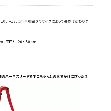
×100～130ｃｍ※胴回りのサイズによって長さは変わりま
ｃｍ、胴回り：20～50ｃｍ
様のハーネスリードでネコちゃんとのおでかけにぴったり