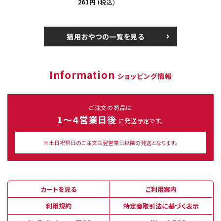
261円
(税込)
猫用おやつの一覧を見る
Information
ショッピング情報
ご注文の商品は
1～４営業日後
に発送予定です。
※土日祝祭日のご注文は翌営業日以降の発送となります。
カートを見る
ご利用案内
利用規約
特定商取引法に基づく表示