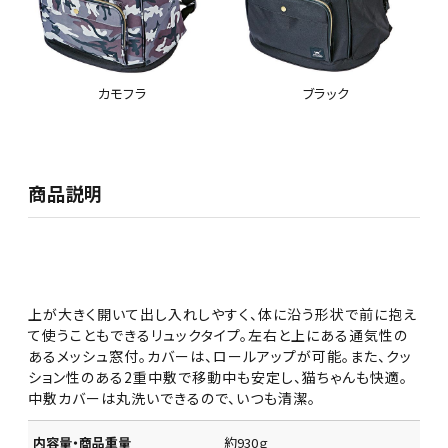
カモフラ
ブラック
商品説明
上が大きく開いて出し入れしやすく、体に沿う形状で前に抱え
て使うこともできるリュックタイプ。左右と上にある通気性の
あるメッシュ窓付。カバーは、ロールアップが可能。また、クッ
ション性のある2重中敷で移動中も安定し、猫ちゃんも快適。
中敷カバーは丸洗いできるので、いつも清潔。
内容量・商品重量
約930ｇ