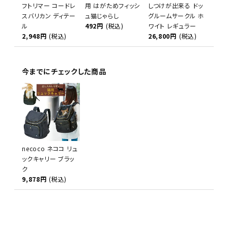
フトリマー コードレ
用 はがためフィッシ
しつけが出来る ドッ
スバリカン ディテー
ュ猫じゃらし
グルームサークル ホ
ル
492円
(税込)
ワイト レギュラー
2,948円
(税込)
26,800円
(税込)
今までにチェックした商品
necoco ネココ リュ
ックキャリー ブラッ
ク
9,878円
(税込)