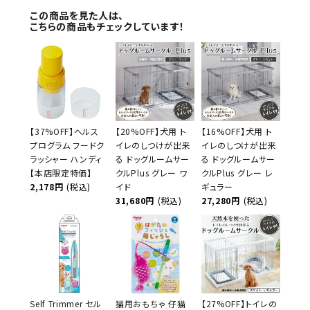
この商品を見た人は、
こちらの商品もチェックしています！
【37%OFF】ヘルス
【20%OFF】犬用 ト
【16%OFF】犬用 ト
プログラム フードク
イレのしつけが出来
イレのしつけが出来
ラッシャー ハンディ
る ドッグルームサー
る ドッグルームサー
【本店限定特価】
クルPlus グレー ワ
クルPlus グレー レ
2,178円
(税込)
イド
ギュラー
31,680円
(税込)
27,280円
(税込)
Self Trimmer セル
猫用おもちゃ 仔猫
【27%OFF】トイレの