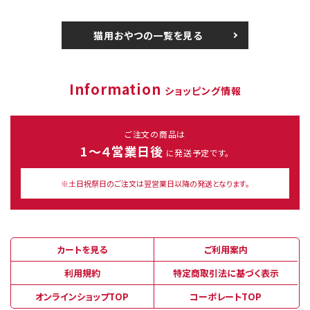
猫用おやつの一覧を見る
Information
ショッピング情報
ご注文の商品は
1～４営業日後
に発送予定です。
※土日祝祭日のご注文は翌営業日以降の発送となります。
カートを見る
ご利用案内
利用規約
特定商取引法に基づく表示
オンラインショップTOP
コーポレートTOP