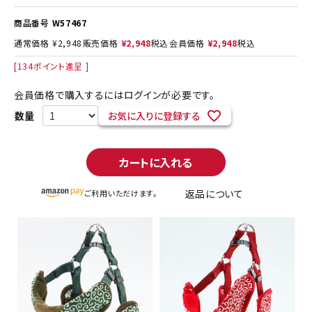
商品番号
W57467
通常価格
¥
2,948
販売価格
¥
2,948
税込
会員価格
¥
2,948
税込
[
134
ポイント進呈 ]
会員価格で購入するにはログインが必要です。
お気に入りに登録する
カートに入れる
返品について
ご利用いただけます。