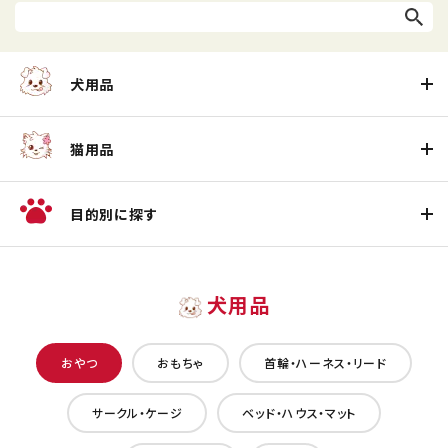
犬用品
猫用品
目的別に探す
犬用品
おやつ
おもちゃ
首輪・ハーネス・リード
サークル・ケージ
ベッド・ハウス・マット