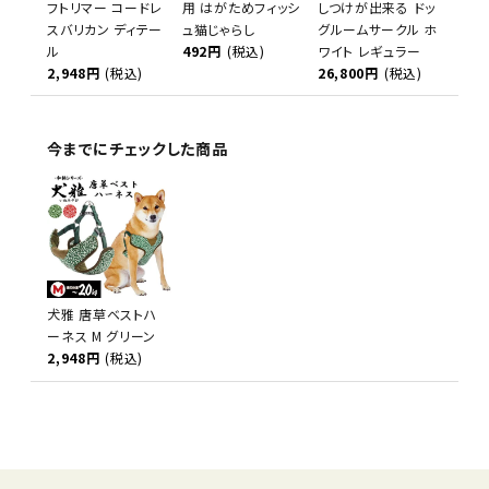
フトリマー コードレ
用 はがためフィッシ
しつけが出来る ドッ
スバリカン ディテー
ュ猫じゃらし
グルームサークル ホ
ル
492円
(税込)
ワイト レギュラー
2,948円
(税込)
26,800円
(税込)
今までにチェックした商品
犬雅 唐草ベストハ
ーネス M グリーン
2,948円
(税込)