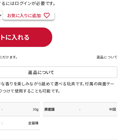
るにはログインが必要です。
お気に入りに追加
ネコポス対象商品一覧
ートに入れる
ただけます。
返品について
返品について
きな香りを楽しみながら舐めて遊べる玩具です。付属の両面テー
りつけて使用することも可能です。
30g
原産国
中国
全猫種