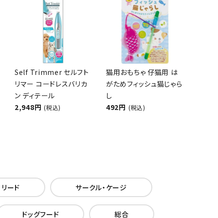
Self Trimmer セルフト
猫用おもちゃ 仔猫用 は
リマー コードレスバリカ
がためフィッシュ猫じゃら
ン ディテール
し
2,948円
492円
(税込)
(税込)
・リード
サークル・ケージ
ドッグフード
総合