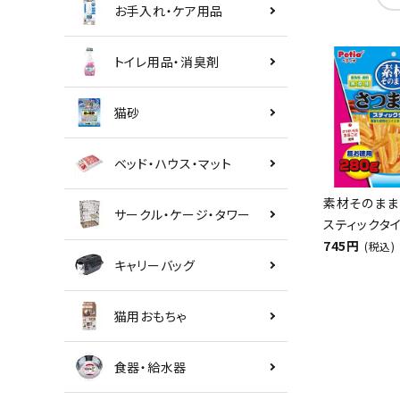
お手入れ・ケア用品
トイレ用品・消臭剤
猫砂
ベッド・ハウス・マット
素材そのまま
サークル・ケージ・タワー
スティックタイ
745円
(税込)
キャリーバッグ
猫用おもちゃ
食器・給水器