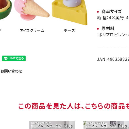
商品サイズ
約 幅：4×奥行：4
原材料
ド
アイスクリーム
チーズ
ポリプロピレン・
JAN：49035882
のお問い合わせ
この商品を見た人は、こちらの商品