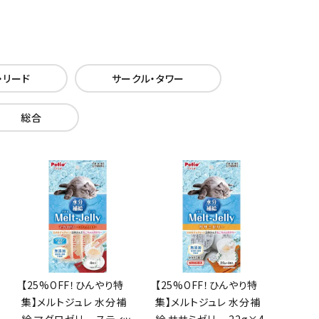
・リード
サークル・タワー
総合
【25%OFF！ひんやり特
【25%OFF！ひんやり特
集】メルトジュレ 水分補
集】メルトジュレ 水分補