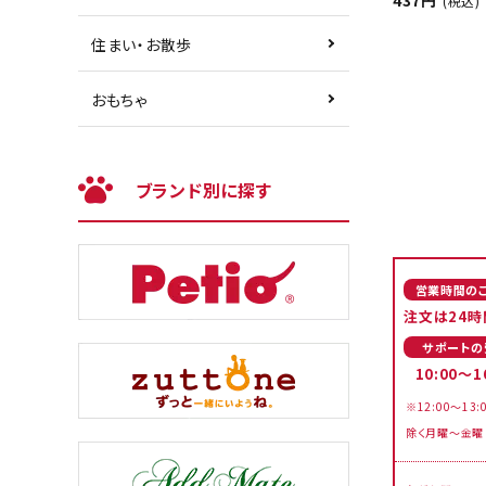
437円
(税込)
住まい・お散歩
おもちゃ
ブランド別に探す
営業時間の
注文は24時
サポートの
10:00～1
※12:00～13:
除く月曜～金曜