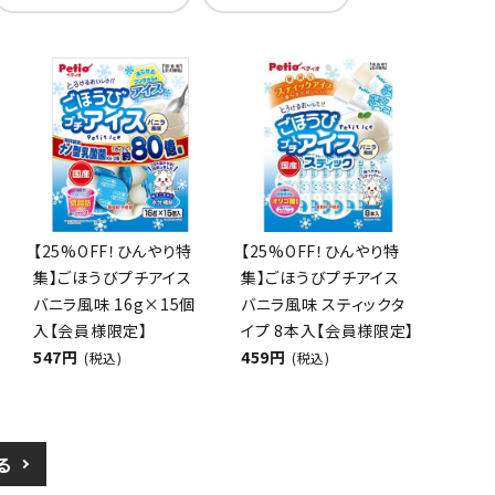
【25%OFF！ひんやり特
【25%OFF！ひんやり特
集】ごほうびプチアイス
集】ごほうびプチアイス
バニラ風味 16g×15個
バニラ風味 スティックタ
入【会員様限定】
イプ 8本入【会員様限定】
547円
459円
(税込)
(税込)
る