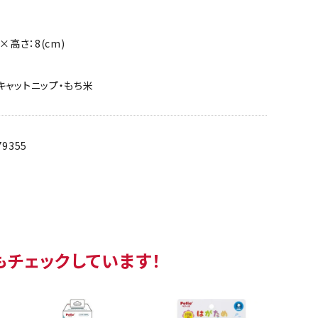
×高さ：8(cm)
キャットニップ・もち米
79355
もチェックしています！