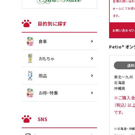
各種お問い合わ
ォームにてお受
ます。
目的別に探す
お問い合わせフ
食事
Petio® 
おもちゃ
送料
用品
東北〜九州
北海道
沖縄県
お得・特集
※ご購入金
（税込）以
です。
SNS
※北海道・沖縄