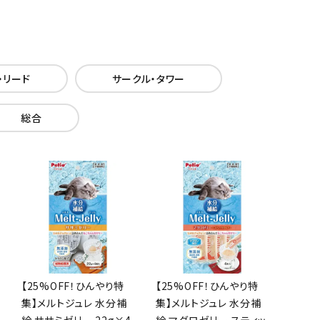
・リード
サークル・タワー
総合
【25%OFF！ひんやり特
【25%OFF！ひんやり特
集】メルトジュレ 水分補
集】メルトジュレ 水分補