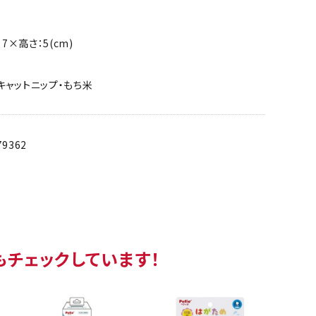
：7×高さ：5(cm)
キャットニップ・もち米
79362
もチェックしています！