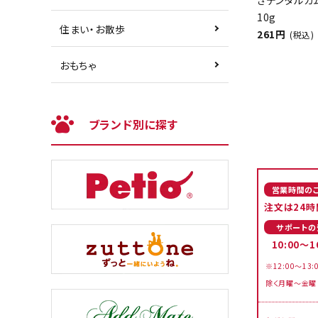
きデンタルガ
10g
住まい・お散歩
261円
(税込)
おもちゃ
ブランド別に探す
営業時間の
注文は24時
サポートの
10:00～1
※12:00～13:
除く月曜～金曜