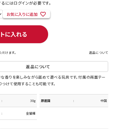
るにはログインが必要です。
お気に入りに追加
ネコポス対象商品一覧
ートに入れる
ただけます。
返品について
返品について
きな香りを楽しみながら舐めて遊べる玩具です。付属の両面テー
りつけて使用することも可能です。
30g
原産国
中国
全猫種