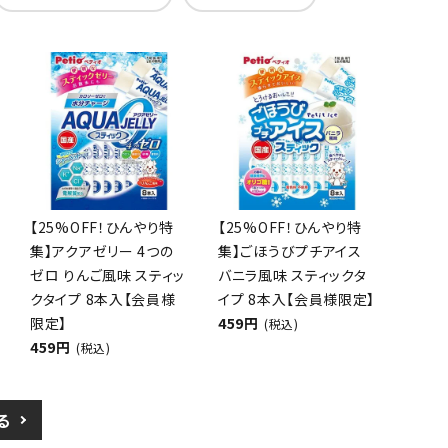
【25%OFF！ひんやり特
【25%OFF！ひんやり特
集】アクアゼリー 4つの
集】ごほうびプチアイス
ゼロ りんご風味 スティッ
バニラ風味 スティックタ
クタイプ 8本入【会員様
イプ 8本入【会員様限定】
限定】
459円
(税込)
459円
(税込)
る