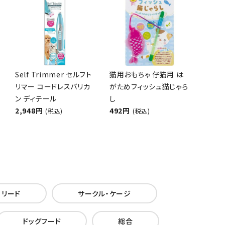
Self Trimmer セルフト
猫用おもちゃ 仔猫用 は
リマー コードレスバリカ
がためフィッシュ猫じゃら
ン ディテール
し
2,948円
492円
(税込)
(税込)
・リード
サークル・ケージ
ドッグフード
総合