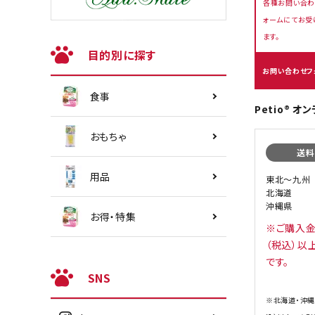
各種お問い合わ
ォームにてお受
ます。
目的別に探す
お問い合わせフ
食事
Petio® 
おもちゃ
送料
用品
東北〜九州
北海道
沖縄県
お得・特集
※ご購入金
（税込）以
です。
SNS
※北海道・沖縄