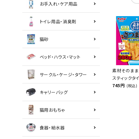
お手入れ・ケア用品
トイレ用品・消臭剤
猫砂
ベッド・ハウス・マット
素材そのまま
サークル・ケージ・タワー
スティックタイ
745円
(税込)
キャリーバッグ
猫用おもちゃ
食器・給水器