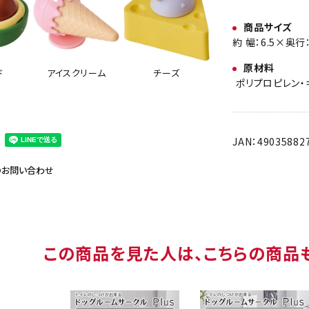
商品サイズ
約 幅：6.5×奥行
原材料
ド
アイスクリーム
チーズ
ポリプロピレン・
JAN：49035882
のお問い合わせ
この商品を見た人は、こちらの商品