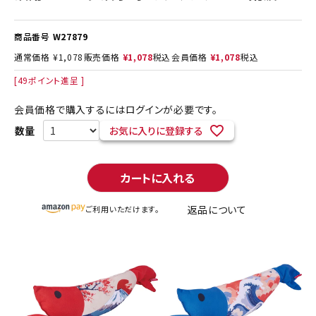
商品番号
W27879
通常価格
¥
1,078
販売価格
¥
1,078
税込
会員価格
¥
1,078
税込
[
49
ポイント進呈 ]
会員価格で購入するにはログインが必要です。
お気に入りに登録する
カートに入れる
返品について
ご利用いただけます。