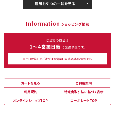
猫用おやつの一覧を見る
Information
ショッピング情報
ご注文の商品は
1～４営業日後
に発送予定です。
※土日祝祭日のご注文は翌営業日以降の発送となります。
カートを見る
ご利用案内
利用規約
特定商取引法に基づく表示
オンラインショップTOP
コーポレートTOP