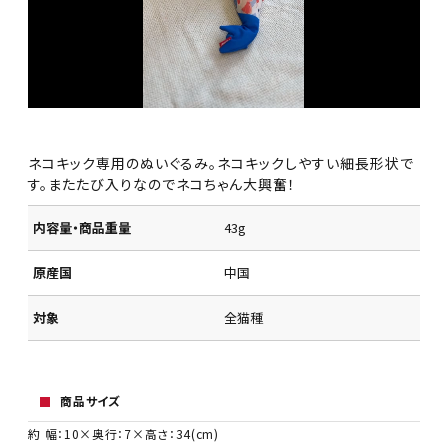
ネコキック専用のぬいぐるみ。ネコキックしやすい細長形状で
す。またたび入りなのでネコちゃん大興奮！
内容量・商品重量
43g
原産国
中国
対象
全猫種
商品サイズ
約 幅：10×奥行：7×高さ：34(cm)