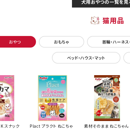
犬用おやつの一覧を見
猫用品
おやつ
おもちゃ
首輪・ハーネス
ベッド・ハウス・マット
CK スナック
Plact プラクト ねこちゃ
素材そのまま ねこちゃん