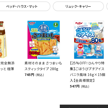
ベッド・ハウス・マット
リュック・キャリー
 完全無添
素材そのまま さつまいも
【25%OFF！ひんやり特
リッと 極薄
スティックタイプ 280g
集】ごほうびプチアイス
745円
バニラ風味 16g×15個
(税込)
入【会員様限定】
547円
(税込)