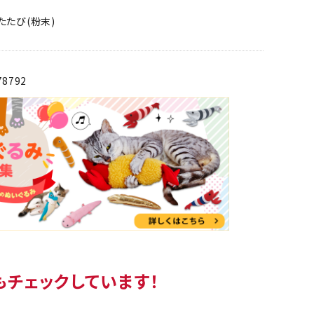
たたび(粉末)
78792
もチェックしています！