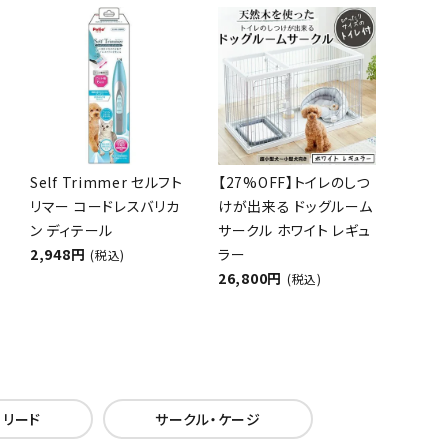
Self Trimmer セルフト
【27%OFF】トイレのしつ
リマー コードレスバリカ
けが出来る ドッグルーム
ン ディテール
サークル ホワイト レギュ
2,948円
ラー
(税込)
26,800円
(税込)
・リード
サークル・ケージ