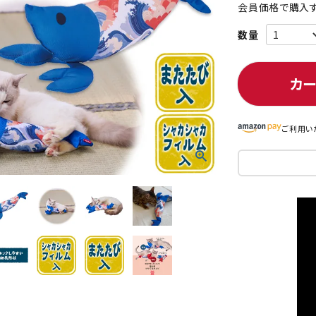
会員価格で購入す
ト中にオススメ
まとめ買いでオトク！！
カ
ご利用い