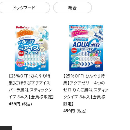
ドッグフード
総合
【25%OFF！ひんやり特
【25%OFF！ひんやり特
集】ごほうびプチアイス
集】アクアゼリー 4つの
バニラ風味 スティックタ
ゼロ りんご風味 スティッ
イプ 8本入【会員様限定】
クタイプ 8本入【会員様
459円
限定】
(税込)
459円
(税込)