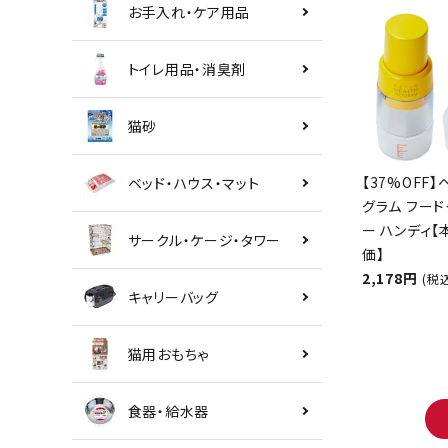
お手入れ・ケア用品
トイレ用品・消臭剤
猫砂
【37%OFF】
ベッド・ハウス・マット
グラム フード
ー ハンディ
サークル・ケージ・タワー
価】
2,178円
(税
キャリーバッグ
猫用おもちゃ
食器・給水器