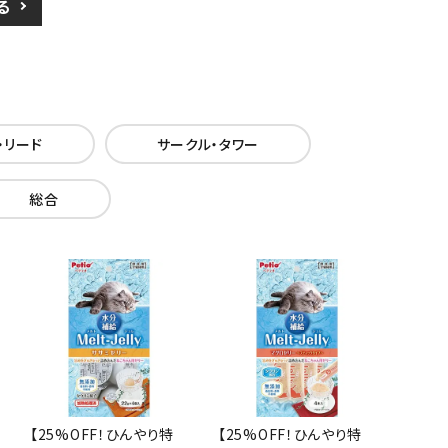
る
・リード
サークル・タワー
総合
【25%OFF！ひんやり特
【25%OFF！ひんやり特