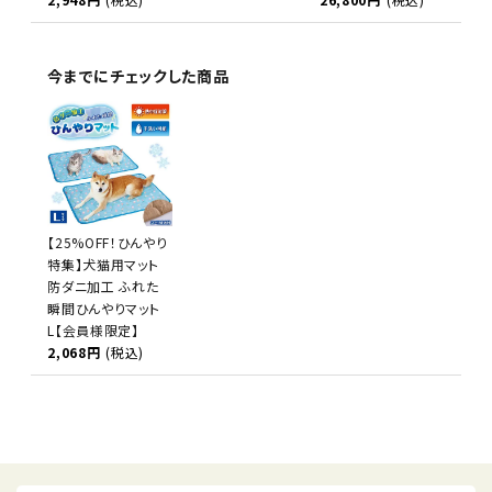
今までにチェックした商品
【25%OFF！ひんやり
特集】犬猫用マット
防ダニ加工 ふれた
瞬間ひんやりマット
L【会員様限定】
2,068円
(税込)