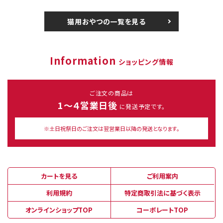
猫用おやつの一覧を見る
Information
ショッピング情報
ご注文の商品は
1～４営業日後
に発送予定です。
※土日祝祭日のご注文は翌営業日以降の発送となります。
カートを見る
ご利用案内
利用規約
特定商取引法に基づく表示
オンラインショップTOP
コーポレートTOP