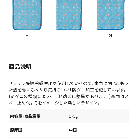
M
L
2L
商品説明
サラサラ接触冷感生地を使用しているので、体内に閉じこもっ
た熱を奪いひんやり気持ちいい！防ダニ加工を施しています。
(※ダニの種類によって忌避効果に差異があります。)裏面はス
ベリ止め付。海をイメージした楽しいデザイン。
内容量・商品重量
175g
原産国
中国