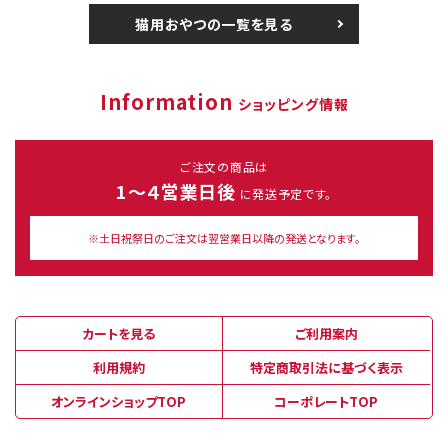
猫用おやつの一覧を見る
Information
ショッピング情報
ご注文の商品は
1～４営業日後
に発送予定です。
※土日祝祭日のご注文は翌営業日以降の発送となります。
カートを見る
ご利用案内
利用規約
特定商取引法に基づく表示
オンラインショップTOP
コーポレートTOP