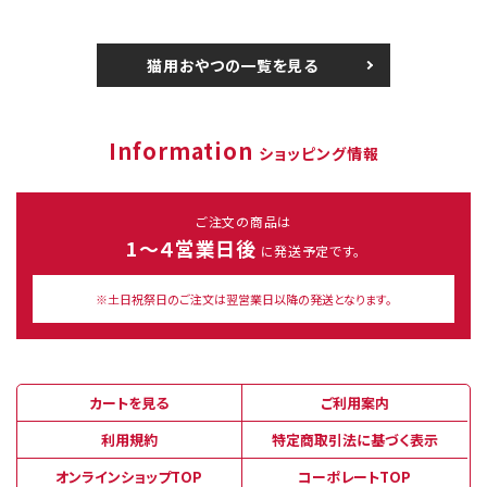
猫用おやつの一覧を見る
Information
ショッピング情報
ご注文の商品は
1～４営業日後
に発送予定です。
※土日祝祭日のご注文は翌営業日以降の発送となります。
カートを見る
ご利用案内
利用規約
特定商取引法に基づく表示
オンラインショップTOP
コーポレートTOP