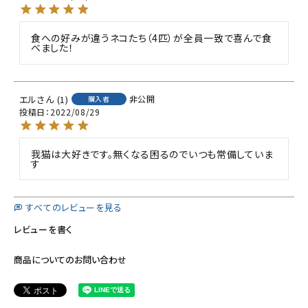
食への好みが違うネコたち（4匹）が全員一致で喜んで食
べました！
エル
1
非公開
購入者
投稿日
2022/08/29
我猫は大好きです。無くなる困るのでいつも常備していま
す
すべてのレビューを見る
レビューを書く
商品についてのお問い合わせ