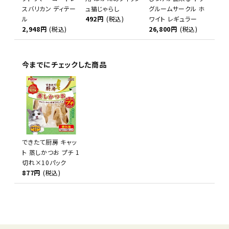
スバリカン ディテー
ュ猫じゃらし
グルームサークル ホ
ル
492円
(税込)
ワイト レギュラー
2,948円
(税込)
26,800円
(税込)
今までにチェックした商品
できたて厨房 キャッ
ト 蒸しかつお プチ 1
切れ×10パック
877円
(税込)