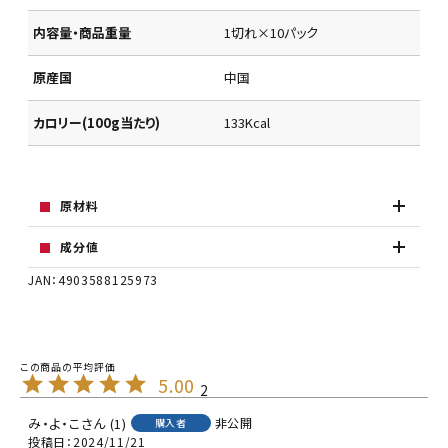
内容量・商品重量
1切れ×10パック
原産国
中国
カロリー(100g当たり)
133Kcal
原材料
成分値
JAN：4903588125973
5.00
2
み・よ・こ
1
非公開
購入者
投稿日
2024/11/21