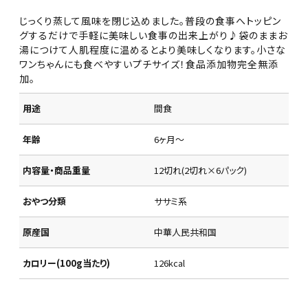
じっくり蒸して風味を閉じ込めました。普段の食事へトッピン
グするだけで手軽に美味しい食事の出来上がり♪袋のままお
湯につけて人肌程度に温めるとより美味しくなります。小さな
ワンちゃんにも食べやすいプチサイズ！食品添加物完全無添
加。
用途
間食
年齢
6ヶ月～
内容量・商品重量
12切れ(2切れ×6パック)
おやつ分類
ササミ系
原産国
中華人民共和国
カロリー(100g当たり)
126kcal