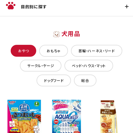
目的別に探す
犬用品
おやつ
おもちゃ
首輪・ハーネス・リード
サークル・ケージ
ベッド・ハウス・マット
ドッグフード
総合