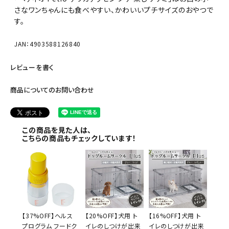
さなワンちゃんにも食べやすい、かわいいプチサイズのおやつで
す。
JAN：4903588126840
レビューを書く
商品についてのお問い合わせ
この商品を見た人は、
こちらの商品もチェックしています！
【37%OFF】ヘルス
【20%OFF】犬用 ト
【16%OFF】犬用 ト
プログラム フードク
イレのしつけが出来
イレのしつけが出来