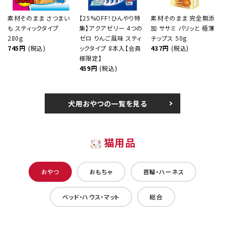
素材そのまま さつまい
【25%OFF！ひんやり特
素材そのまま 完全無添
も スティックタイプ
集】アクアゼリー 4つの
加 ササミ パリッと 極薄
280g
ゼロ りんご風味 スティ
チップス 50g
745円
(税込)
ックタイプ 8本入【会員
437円
(税込)
様限定】
459円
(税込)
犬用おやつの一覧を見る
猫用品
おやつ
おもちゃ
首輪・ハーネス
ベッド・ハウス・マット
総合