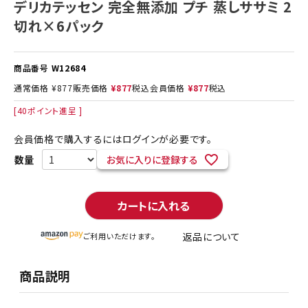
デリカテッセン 完全無添加 プチ 蒸しササミ 2
切れ×6パック
商品番号
W12684
通常価格
¥
877
販売価格
¥
877
税込
会員価格
¥
877
税込
[
40
ポイント進呈 ]
会員価格で購入するにはログインが必要です。
お気に入りに登録する
カートに入れる
返品について
ご利用いただけます。
商品説明