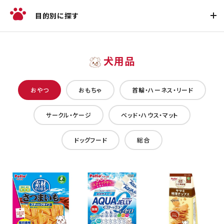
目的別に探す
犬用品
おやつ
おもちゃ
首輪・ハーネス・リード
サークル・ケージ
ベッド・ハウス・マット
ドッグフード
総合