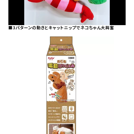
■3パターンの動きとキャットニップでネコちゃん大興奮