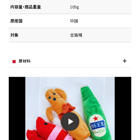
内容量・商品重量
105g
原産国
中国
対象
全猫種
原材料