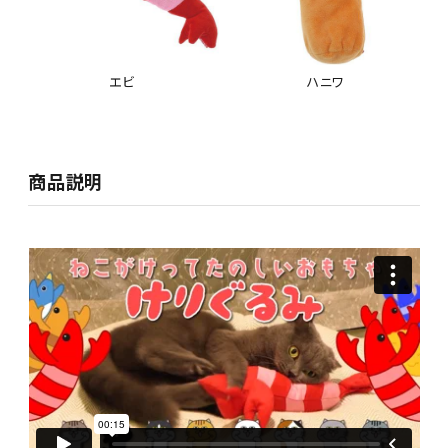
エビ
ハニワ
商品説明