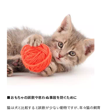
■おもちゃの誤飲や思わぬ事故を防ぐために
猫は犬と比較すると誤飲が少ない動物ですが、年々猫の飼育