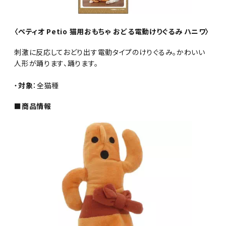
〈ペティオ Petio 猫用おもちゃ おどる電動けりぐるみ ハニワ〉
刺激に反応しておどり出す電動タイプのけりぐるみ。かわいい
人形が踊ります、踊ります。
・
対象
：全猫種
■商品情報