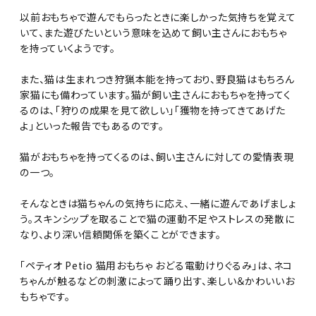
以前おもちゃで遊んでもらったときに楽しかった気持ちを覚えて
いて、また遊びたいという意味を込めて飼い主さんにおもちゃ
を持っていくようです。
また、猫は生まれつき狩猟本能を持っており、野良猫はもちろん
家猫にも備わっています。猫が飼い主さんにおもちゃを持ってく
るのは、「狩りの成果を見て欲しい」「獲物を持ってきてあげた
よ」といった報告でもあるのです。
猫がおもちゃを持ってくるのは、飼い主さんに対しての愛情表現
の一つ。
そんなときは猫ちゃんの気持ちに応え、一緒に遊んであげましょ
う。スキンシップを取ることで猫の運動不足やストレスの発散に
なり、より深い信頼関係を築くことができます。
「ペティオ Petio 猫用おもちゃ おどる電動けりぐるみ」は、ネコ
ちゃんが触るなどの刺激によって踊り出す、楽しい＆かわいいお
もちゃです。