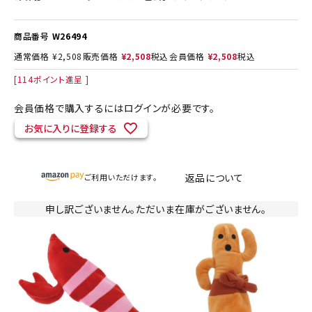
商品番号
W26494
通常価格
¥
2,508
販売価格
¥
2,508
税込
会員価格
¥
2,508
税込
[
114
ポイント進呈 ]
会員価格で購入するにはログインが必要です。
お気に入りに登録する
返品について
ご利用いただけます。
申し訳ございません。ただいま在庫がございません。