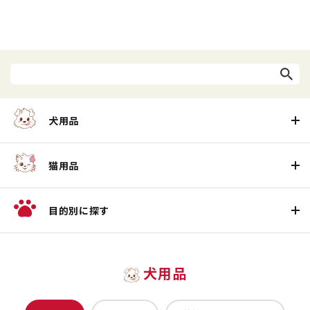
犬用品
猫用品
目的別に探す
犬用品