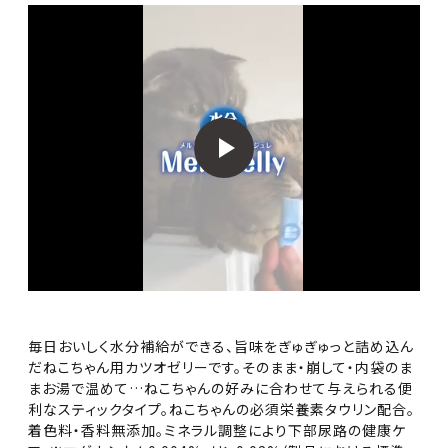
毎日おいしく水分補給ができる、旨味をぎゅぎゅっと詰め込ん
だねこちゃん用カツオゼリーです。そのまま・崩して・内袋のま
まお湯で温めて…ねこちゃんの好みに合わせて与えられる便
利なスティックタイプ。ねこちゃんの必須栄養素タウリン配合。
着色料・香料無添加。ミネラル調整により下部尿路の健康ケ