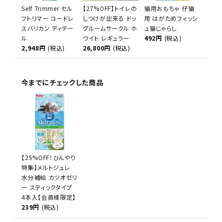
Self Trimmer セル
【27%OFF】トイレの
猫用おもちゃ 仔猫
フトリマー コードレ
しつけが出来る ドッ
用 はがためフィッシ
スバリカン ディテー
グルームサークル ホ
ュ猫じゃらし
ル
ワイト レギュラー
492円
(税込)
2,948円
(税込)
26,800円
(税込)
今までにチェックした商品
【25%OFF！ひんやり
特集】メルトジュレ
水分補給 カツオゼリ
ー スティックタイプ
4本入【会員様限定】
239円
(税込)