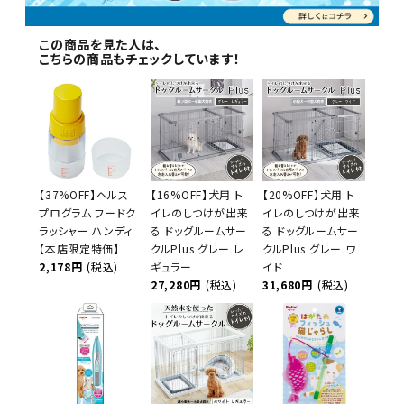
この商品を見た人は、
こちらの商品もチェックしています！
【37%OFF】ヘルス
【16%OFF】犬用 ト
【20%OFF】犬用 ト
プログラム フードク
イレのしつけが出来
イレのしつけが出来
ラッシャー ハンディ
る ドッグルームサー
る ドッグルームサー
【本店限定特価】
クルPlus グレー レ
クルPlus グレー ワ
2,178円
(税込)
ギュラー
イド
27,280円
(税込)
31,680円
(税込)