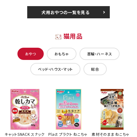
犬用おやつの一覧を見る
猫用品
おやつ
おもちゃ
首輪・ハーネス
ベッド・ハウス・マット
総合
キャットSNACK スナック
Plact プラクト ねこちゃ
素材そのまま ねこちゃ