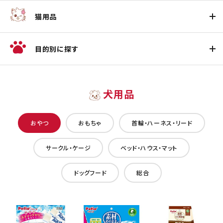
猫用品
目的別に探す
犬用品
おやつ
おもちゃ
首輪・ハーネス・リード
サークル・ケージ
ベッド・ハウス・マット
ドッグフード
総合