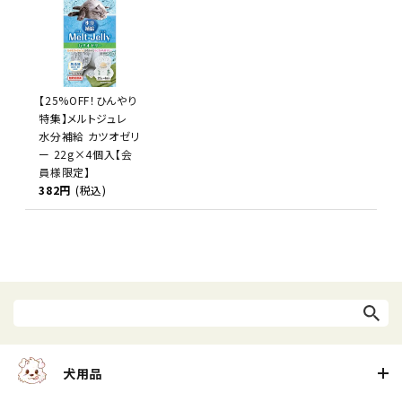
【25%OFF！ひんやり
特集】メルトジュレ
水分補給 カツオゼリ
ー 22g×4個入【会
員様限定】
382円
(税込)
犬用品