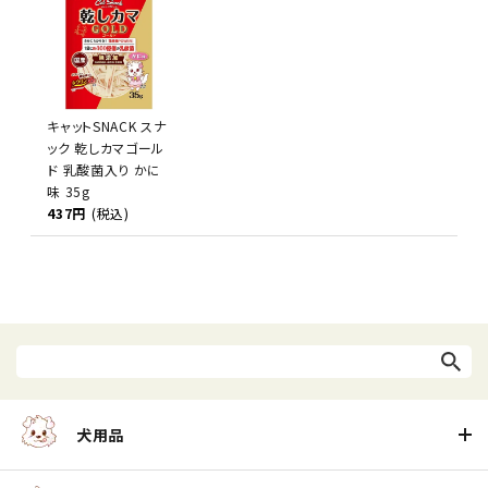
キャットSNACK スナ
ック 乾しカマゴール
ド 乳酸菌入り かに
味 35g
437円
(税込)
犬用品