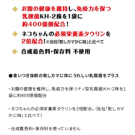
●食いつき抜群の乾しカマに体にうれしい乳酸菌をプラス
・お腹の健康を維持し、免疫力を保つナノ型乳酸菌ＫＨ-2株を1
袋に約400億個配合
・ネコちゃんの必須栄養素タウリンを2倍配合。（当社「乾しカマ
かに味」と比べて）
・合成着色料・保存料を使っていません