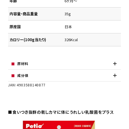
年齢
6ヶ月～
内容量・商品重量
35g
原産国
日本
カロリー(100g当たり)
326Kcal
原材料
成分値
JAN：4903588140877
■食いつき抜群の乾しカマに体にうれしい乳酸菌をプラス