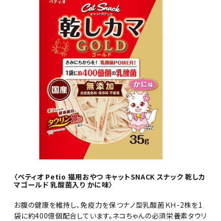
〈ペティオ Petio 猫用おやつ キャットSNACK スナック 乾しカ
マゴールド 乳酸菌入り かに味〉
お腹の健康を維持し、免疫力を保つナノ型乳酸菌ＫＨ-2株を1
袋に約400億個配合しています。ネコちゃんの必須栄養素タウリ