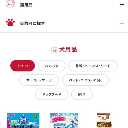
猫用品
目的別に探す
犬用品
おやつ
おもちゃ
首輪・ハーネス・リード
サークル・ケージ
ベッド・ハウス・マット
ドッグフード
総合