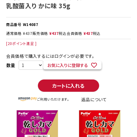
乳酸菌入り かに味 35g
商品番号
W14087
通常価格
¥
437
販売価格
¥
437
税込
会員価格
¥
437
税込
[
20
ポイント進呈 ]
会員価格で購入するにはログインが必要です。
お気に入りに登録する
カートに入れる
返品について
ご利用いただけます。