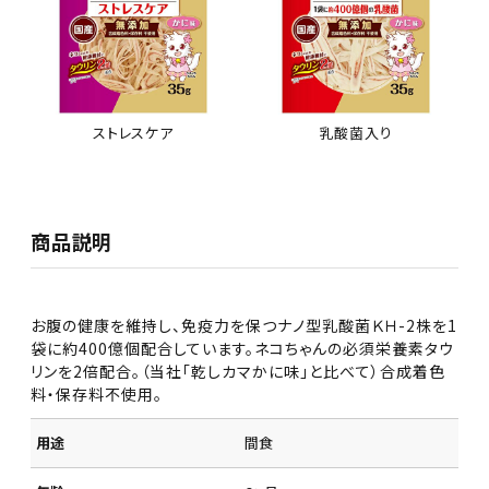
ストレスケア
乳酸菌入り
商品説明
お腹の健康を維持し、免疫力を保つナノ型乳酸菌ＫＨ-2株を1
袋に約400億個配合しています。ネコちゃんの必須栄養素タウ
リンを2倍配合。（当社「乾しカマかに味」と比べて）合成着色
料・保存料不使用。
用途
間食