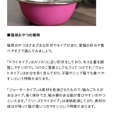
■猫用おやつの種類
猫用おやつはさまざまな形状やタイプがあり、愛猫の好みや食
べやすさで選んでみましょう。
「ドライタイプ」はカリカリに近い形状をしており、与える量を調
整しやすいのでしつけのご褒美としてもうってつけです。「ウェッ
トタイプ」は水分を多く含んでおり、子猫やシニア猫でも食べや
すいという特徴があります。
「ジャーキータイプ」は素材を乾燥させたもので、噛みごたえが
あるタイプ。長く保存でき、噛み癖のある猫が喜びやすいおやつ
といえます。「フリーズドライタイプ」は凍結乾燥しており、素材の
成分が残って猫が食いつきやすいという特徴があります。