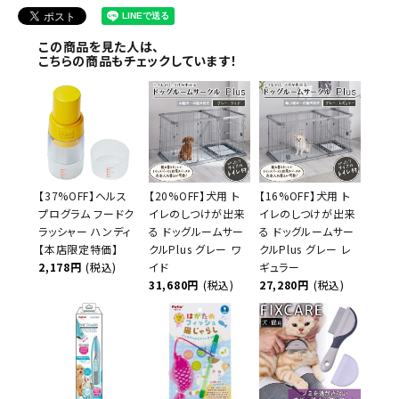
この商品を見た人は、
こちらの商品もチェックしています！
【37%OFF】ヘルス
【20%OFF】犬用 ト
【16%OFF】犬用 ト
プログラム フードク
イレのしつけが出来
イレのしつけが出来
ラッシャー ハンディ
る ドッグルームサー
る ドッグルームサー
【本店限定特価】
クルPlus グレー ワ
クルPlus グレー レ
2,178円
(税込)
イド
ギュラー
31,680円
(税込)
27,280円
(税込)