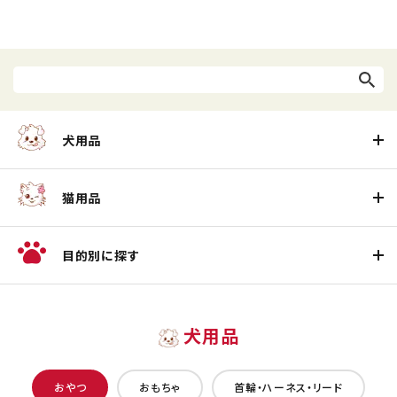
犬用品
猫用品
目的別に探す
犬用品
おやつ
おもちゃ
首輪・ハーネス・リード