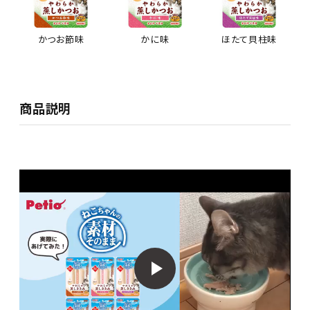
かつお節味
かに味
ほたて貝柱味
商品説明