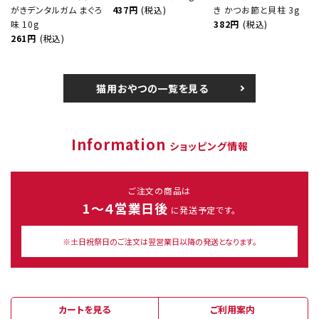
がきデンタルガム まぐろ
437円
(税込)
き かつお節と貝柱 3g
味 10g
382円
(税込)
261円
(税込)
猫用おやつの一覧を見る
Information
ショッピング情報
ご注文の商品は
1～４営業日後
に発送予定です。
※土日祝祭日のご注文は翌営業日以降の発送となります。
カートを見る
ご利用案内