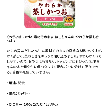
〈ペティオ Petio 素材そのまま ねこちゃんの やわらか蒸しか
つお〉
かにの旨味だしたっぷり。素材そのままの良質な材料を、やわら
かく蒸して、美味しさをギュッと閉じ込めました。やわらかくほぐ
しやすいので、おやつはもちろん、トッピングにもぴったり。猫ち
ゃんの体を健やかに保つタウリン配合。2つに分けて保存でき
る。着色料を使っていません。
・
用途
：間食
・
年齢
：3ヶ月～
・
カロリー(100g当たり)
：133Kcal