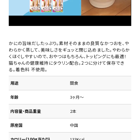
かにの旨味だしたっぷり。素材そのままの良質なかつおを、や
わらかく蒸して、美味しさをギュッと閉じ込めました。やわらか
くほぐしやすいので、おやつはもちろん、トッピングにも最適！
猫ちゃんの健康維持にタウリン配合。2つに分けて保存でき
る。着色料 不使用。
用途
間食
年齢
3ヶ月～
内容量・商品重量
2本
原産国
中国
カロリー(100g当たり)
133Kcal