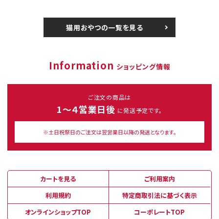
猫用おやつの一覧を見る
Information
ショッピング情報
ご注文の商品は
1～４営業日後
に発送予定です。
※土日祝祭日のご注文は翌営業日以降の発送となります。
カートを見る
ご利用案内
利用規約
特定商取引法に基づく表示
オンラインショップTOP
コーポレートTOP