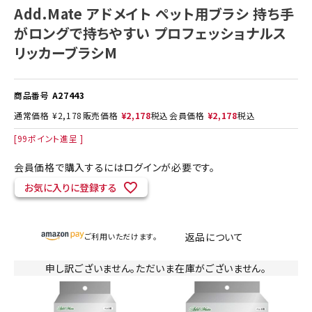
Add.Mate アドメイト ペット用ブラシ 持ち手
がロングで持ちやすい プロフェッショナルス
リッカーブラシM
商品番号
A27443
通常価格
¥
2,178
販売価格
¥
2,178
税込
会員価格
¥
2,178
税込
[
99
ポイント進呈 ]
会員価格で購入するにはログインが必要です。
お気に入りに登録する
返品について
ご利用いただけます。
申し訳ございません。ただいま在庫がございません。