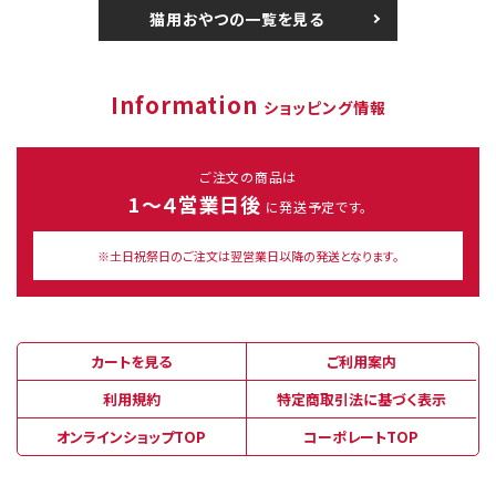
猫用おやつの一覧を見る
Information
ショッピング情報
ご注文の商品は
1～４営業日後
に発送予定です。
※土日祝祭日のご注文は翌営業日以降の発送となります。
カートを見る
ご利用案内
利用規約
特定商取引法に基づく表示
オンラインショップTOP
コーポレートTOP